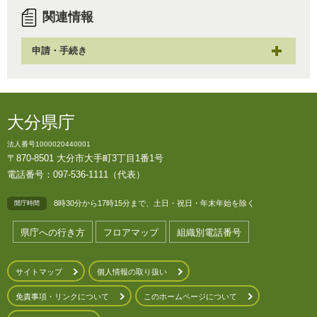
関連情報
申請・手続き
大分県庁
法人番号1000020440001
〒870-8501 大分市大手町3丁目1番1号
電話番号：097-536-1111（代表）
8時30分から17時15分まで、土日・祝日・年末年始を除く
開庁時間
県庁への行き方
フロアマップ
組織別電話番号
サイトマップ
個人情報の取り扱い
免責事項・リンクについて
このホームページについて