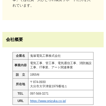
れています。
会社概要
企業名
鬼塚電気工事株式会社
電気工事、管工事、電気通信工事、消防施設
事業内容
工事、IT事業、アート関連事業
設 立
1955年
〒874-0930
所在地
大分市大字津留1979番地１
TEL
097-569-3271
URL
https://www.onizuka.co.jp/