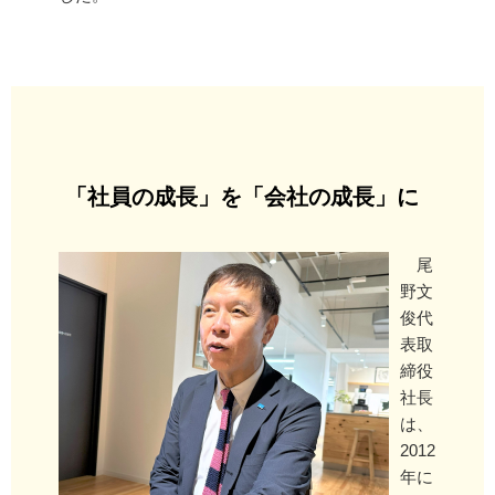
「社員の成長」を「会社の成長」に
尾
野文
俊代
表取
締役
社長
は、
2012
年に