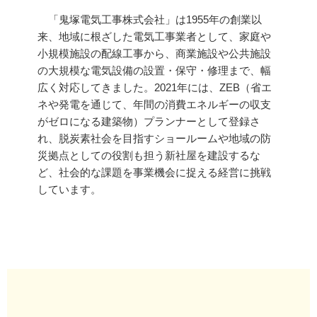
「鬼塚電気工事株式会社」は1955年の創業以
来、地域に根ざした電気工事業者として、家庭や
小規模施設の配線工事から、商業施設や公共施設
の大規模な電気設備の設置・保守・修理まで、幅
広く対応してきました。2021年には、ZEB（省エ
ネや発電を通じて、年間の消費エネルギーの収支
がゼロになる建築物）プランナーとして登録さ
れ、脱炭素社会を目指すショールームや地域の防
災拠点としての役割も担う新社屋を建設するな
ど、社会的な課題を事業機会に捉える経営に挑戦
しています。