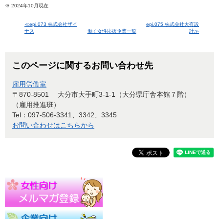
※ 2024年10月現在
≪epi.073 株式会社ザイ
epi.075 株式会社大有設
ナス
働く女性応援企業一覧
計≫
このページに関するお問い合わせ先
雇用労働室
〒870-8501
大分市大手町3-1-1（大分県庁舎本館７階）
（雇用推進班）
Tel：097-506-3341、3342、3345
お問い合わせはこちらから