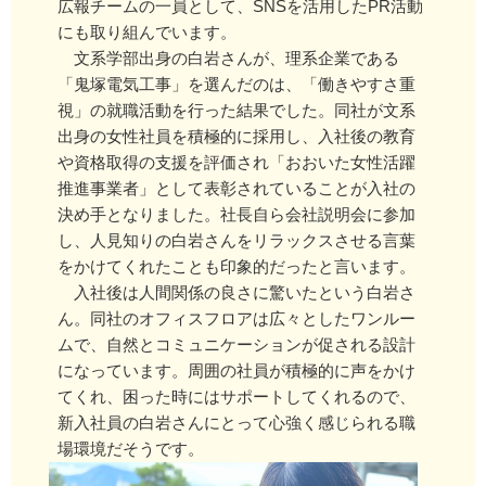
広報チームの一員として、SNSを活用したPR活動
にも取り組んでいます。
文系学部出身の白岩さんが、理系企業である
「鬼塚電気工事」を選んだのは、「働きやすさ重
視」の就職活動を行った結果でした。同社が文系
出身の女性社員を積極的に採用し、入社後の教育
や資格取得の支援を評価され「おおいた女性活躍
推進事業者」として表彰されていることが入社の
決め手となりました。社長自ら会社説明会に参加
し、人見知りの白岩さんをリラックスさせる言葉
をかけてくれたことも印象的だったと言います。
入社後は人間関係の良さに驚いたという白岩さ
ん。同社のオフィスフロアは広々としたワンルー
ムで、自然とコミュニケーションが促される設計
になっています。周囲の社員が積極的に声をかけ
てくれ、困った時にはサポートしてくれるので、
新入社員の白岩さんにとって心強く感じられる職
場環境だそうです。