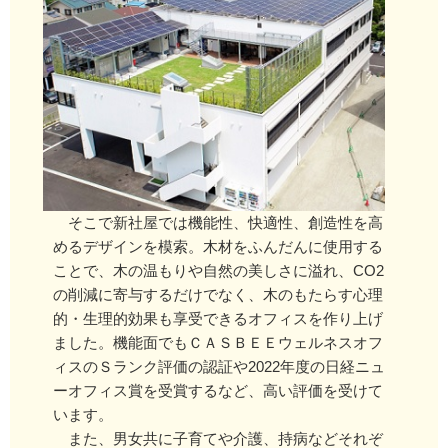
そこで新社屋では機能性、快適性、創造性を高
めるデザインを模索。木材をふんだんに使用する
ことで、木の温もりや自然の美しさに溢れ、CO2
の削減に寄与するだけでなく、木のもたらす心理
的・生理的効果も享受できるオフィスを作り上げ
ました。機能面でもＣＡＳＢＥＥウェルネスオフ
ィスのＳランク評価の認証や2022年度の日経ニュ
ーオフィス賞を受賞するなど、高い評価を受けて
います。
また、男女共に子育てや介護、持病などそれぞ