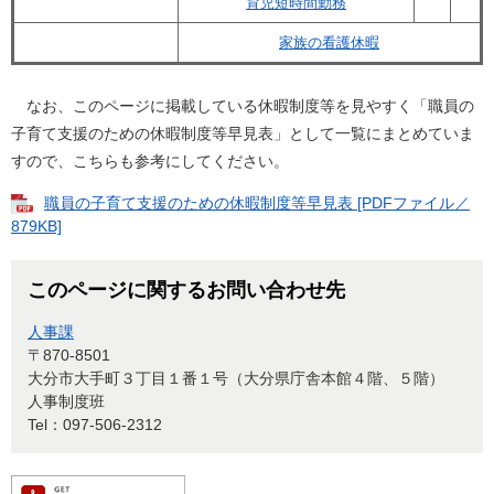
育児短時間勤務
家族の看護休暇
なお、このページに掲載している休暇制度等を見やすく「職員の
子育て支援のための休暇制度等早見表」として一覧にまとめていま
すので、こちらも参考にしてください。
職員の子育て支援のための休暇制度等早見表 [PDFファイル／
879KB]
このページに関するお問い合わせ先
人事課
〒870-8501
大分市大手町３丁目１番１号（大分県庁舎本館４階、５階）
人事制度班
Tel：097-506-2312