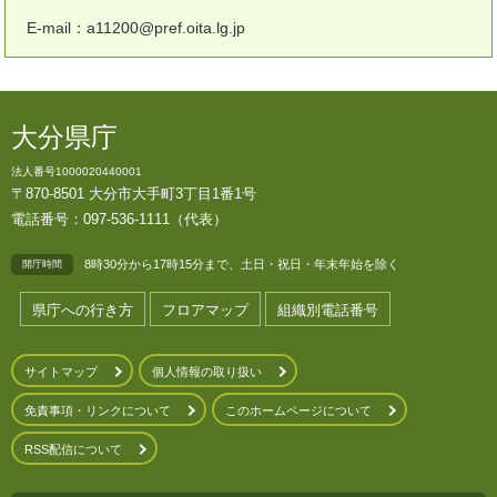
E-mail：a11200@pref.oita.lg.jp
大分県庁
法人番号1000020440001
〒870-8501 大分市大手町3丁目1番1号
電話番号：097-536-1111（代表）
8時30分から17時15分まで、土日・祝日・年末年始を除く
開庁時間
県庁への行き方
フロアマップ
組織別電話番号
サイトマップ
個人情報の取り扱い
免責事項・リンクについて
このホームページについて
RSS配信について