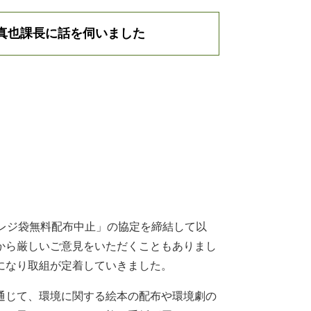
真也課長に話を伺いました
レジ袋無料配布中止」の協定を締結して以
から厳しいご意見をいただくこともありまし
になり取組が定着していきました。
通じて、環境に関する絵本の配布や環境劇の