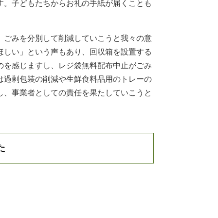
す。子どもたちからお礼の手紙が届くことも
、ごみを分別して削減していこうと我々の意
ほしい」という声もあり、回収箱を設置する
のを感じますし、レジ袋無料配布中止がごみ
は過剰包装の削減や生鮮食料品用のトレーの
し、事業者としての責任を果たしていこうと
た