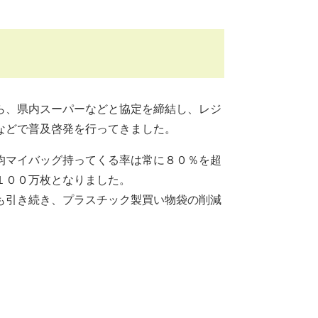
ら、県内スーパーなどと協定を締結し、レジ
などで普及啓発を行ってきました。
均マイバッグ持ってくる率は常に８０％を超
１００万枚となりました。
も引き続き、プラスチック製買い物袋の削減