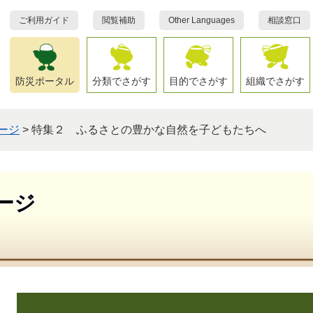
ご利用ガイド
閲覧補助
Other Languages
相談窓口
防災ポータル
分類でさがす
目的でさがす
組織でさがす
ージ
>
特集２ ふるさとの豊かな自然を子どもたちへ
ージ
本