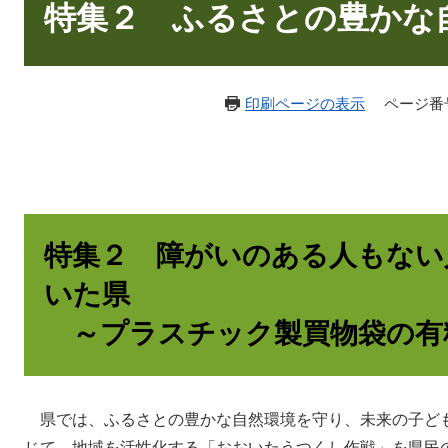
文
特集２ ふるさとの豊かな
印刷ページの表示
ページ番号：
特集２ 障がいのある人もない
いた県
～プラスチック製買物袋の有
県では、ふるさとの豊かな自然環境を守り、未来の子ど
じて、地域を活性化する「おおいたうつくし作戦」を県民