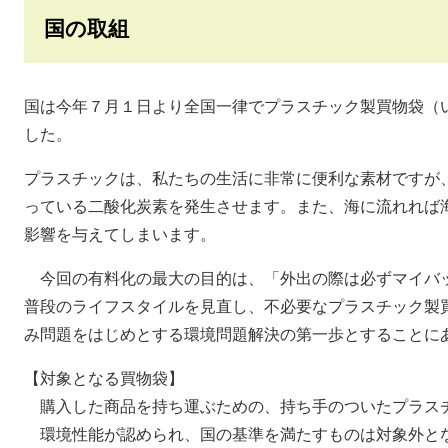
国の取組
国は今年７月１日より全国一律でプラスチック製買物袋（
した。
プラスチックは、私たちの生活に非常に便利な素材ですが
っている二酸化炭素を発生させます。また、海に流れれば
影響を与えてしまいます。
今回の有料化の最大の目的は、「外出の際は必ずマイバ
普段のライフスタイルを見直し、不必要なプラスチック製
み問題をはじめとする環境問題解決の第一歩とすることに
【対象となる買物袋】
購入した商品を持ち運ぶための、持ち手のついたプラス
環境性能が認められ、国の基準を満たすものは対象外と