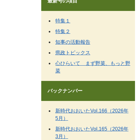
最新号の項目
特集１
特集２
知事の活動報告
県政トピックス
心ひらいて まず野菜、もっと野
菜
バックナンバー
新時代おおいたVol.166（2026年
5月）
新時代おおいたVol.165（2026年
3月）