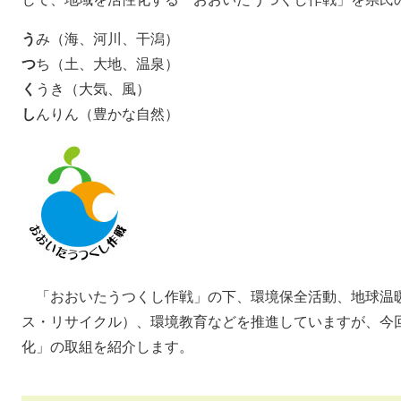
う
み（海、河川、干潟）
つ
ち（土、大地、温泉）
く
うき（大気、風）
し
んりん（豊かな自然）
「おおいたうつくし作戦」の下、環境保全活動、地球温暖
ス・リサイクル）、環境教育などを推進していますが、今
化」の取組を紹介します。