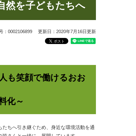
自然を子どもたちへ
0002106899
更新日：2020年7月16日更新
人も笑顔で働けるおお
料化～
もたちへ引き継ぐため、身近な環境活動を通
の皆さんと一緒に、展開しています。