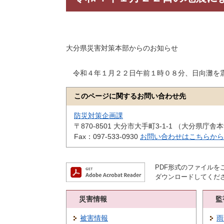
大分県災害対策本部からのお知らせ
令和４年１月２２日午前１時０８分、日向灘を震
このページに関するお問い合わせ先
防災対策企画課
〒870-8501
大分市大手町3-1-1 （大分県庁舎
Fax：097-533-0930
お問い合わせはこちらから
PDF形式のファイルをご
ダウンロードしてくだ
災害情報
監
被害情報
雨