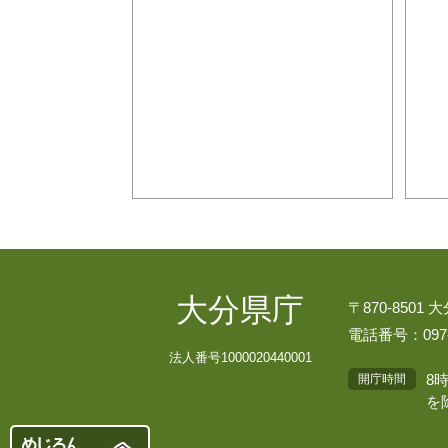
大分県庁
〒870-8501
電話番号：097-
法人番号1000020440001
8
開庁時間
を