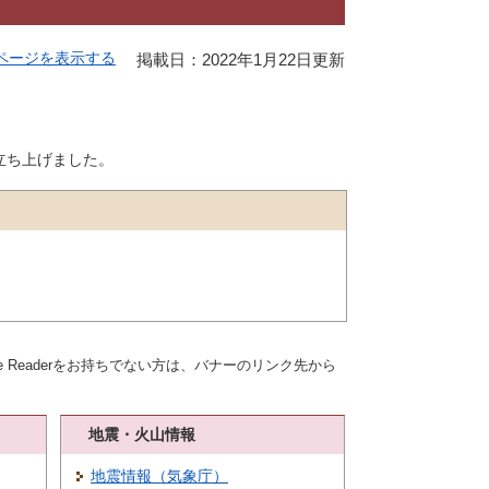
ページを表示する
掲載日：2022年1月22日更新
立ち上げました。
be Readerをお持ちでない方は、バナーのリンク先から
地震・火山情報
地震情報（気象庁）