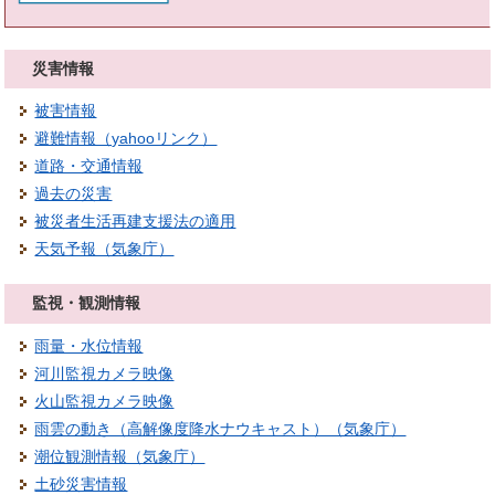
災害情報
被害情報
避難情報（yahooリンク）
道路・交通情報
過去の災害
被災者生活再建支援法の適用
天気予報（気象庁）
監視・観測情報
雨量・水位情報
河川監視カメラ映像
火山監視カメラ映像
雨雲の動き（高解像度降水ナウキャスト）（気象庁）
潮位観測情報（気象庁）
土砂災害情報