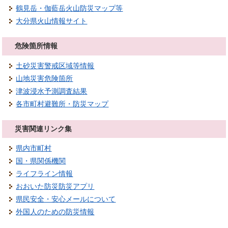
鶴見岳・伽藍岳火山防災マップ等
大分県火山情報サイト
危険箇所情報
土砂災害警戒区域等情報
山地災害危険箇所
津波浸水予測調査結果
各市町村避難所・防災マップ
災害関連リンク集
県内市町村
国・県関係機関
ライフライン情報
おおいた防災防災アプリ
県民安全・安心メールについて
外国人のための防災情報