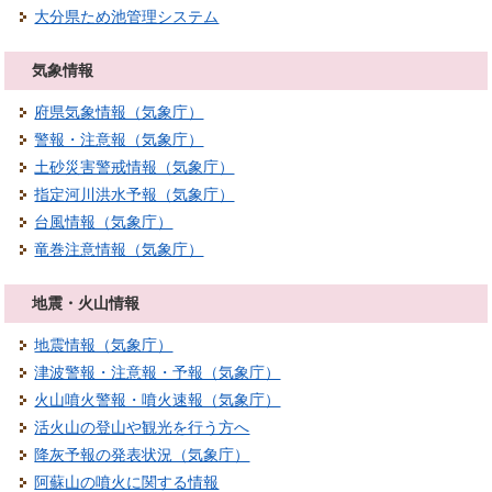
大分県ため池管理システム
気象情報
府県気象情報（気象庁）
警報・注意報（気象庁）
土砂災害警戒情報（気象庁）
指定河川洪水予報（気象庁）
台風情報（気象庁）
竜巻注意情報（気象庁）
地震・火山情報
地震情報（気象庁）
津波警報・注意報・予報（気象庁）
火山噴火警報・噴火速報（気象庁）
活火山の登山や観光を行う方へ
降灰予報の発表状況（気象庁）
阿蘇山の噴火に関する情報