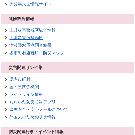
大分県火山情報サイト
危険箇所情報
土砂災害警戒区域等情報
山地災害危険箇所
津波浸水予測調査結果
各市町村避難所・防災マップ
災害関連リンク集
県内市町村
国・県関係機関
ライフライン情報
おおいた防災防災アプリ
県民安全・安心メールについて
外国人のための防災情報
防災関連行事・イベント情報