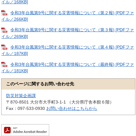
イル／168KB]
令和3年台風第9号に関する災害情報について（第２報) [PDFファ
イル／266KB]
令和3年台風第9号に関する災害情報について（第３報) [PDFファ
イル／269KB]
令和3年台風第9号に関する災害情報について（第４報) [PDFファ
イル／187KB]
令和3年台風第9号に関する災害情報について（最終報) [PDFファ
イル／181KB]
このページに関するお問い合わせ先
防災対策企画課
〒870-8501
大分市大手町3-1-1 （大分県庁舎本館６階）
Fax：097-533-0930
お問い合わせはこちらから