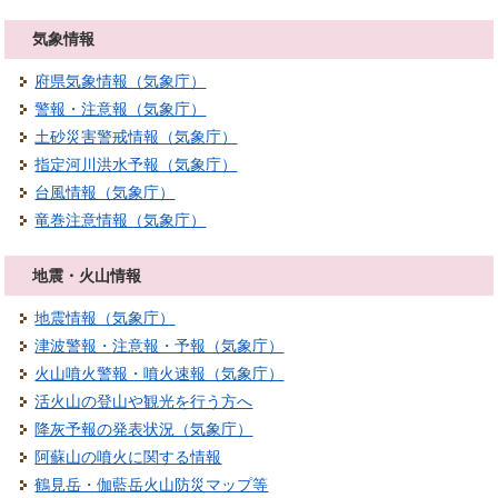
気象情報
府県気象情報（気象庁）
警報・注意報（気象庁）
土砂災害警戒情報（気象庁）
指定河川洪水予報（気象庁）
台風情報（気象庁）
竜巻注意情報（気象庁）
地震・火山情報
地震情報（気象庁）
津波警報・注意報・予報（気象庁）
火山噴火警報・噴火速報（気象庁）
活火山の登山や観光を行う方へ
降灰予報の発表状況（気象庁）
阿蘇山の噴火に関する情報
鶴見岳・伽藍岳火山防災マップ等