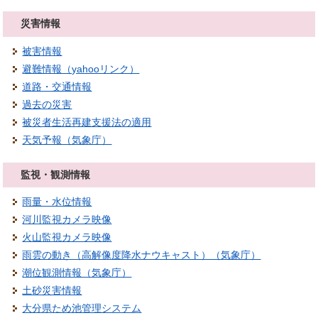
災害情報
被害情報
避難情報（yahooリンク）
道路・交通情報
過去の災害
被災者生活再建支援法の適用
天気予報（気象庁）
監視・観測情報
雨量・水位情報
河川監視カメラ映像
火山監視カメラ映像
雨雲の動き（高解像度降水ナウキャスト）（気象庁）
潮位観測情報（気象庁）
土砂災害情報
大分県ため池管理システム