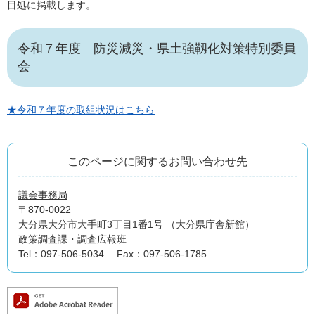
目処に掲載します。
令和７年度 防災減災・県土強靱化対策特別委員
会
★令和７年度の取組状況はこちら
このページに関するお問い合わせ先
議会事務局
〒870-0022
大分県大分市大手町3丁目1番1号 （大分県庁舎新館）
政策調査課・調査広報班
Tel：097-506-5034
Fax：097-506-1785