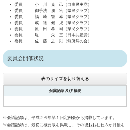
委員 小 川 克 己（自由民主党）
委員 御手洗 朋 宏（県民クラブ）
委員 福 崎 智 幸（県民クラブ）
委員 成 迫 健 児（県民クラブ）
委員 原 田 孝 司（県民クラブ）
委員 堤 栄 三（日本共産党）
委員 佐 藤 之 則（無所属の会）
委員会開催状況
表のサイズを切り替える
会議記録 及び
概要
※会議記録は、平成２６年第１回定例会から掲載しています。
※会議記録は、最初に概要版を掲載し、その後おおむね３か月後を