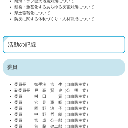
南海トラフ巨大地震対策について
頻発・激甚化するあらゆる災害対策について
県土強靱化について
防災に関する体制づくり・人材育成について
活動の記録
委員
委員長 御手洗 吉 生（自由民主党）
副委員長 戸 高 賢 史（公 明 党）
委員 桝 田 貢（自由民主党）
委員 穴 見 憲 昭（自由民主党）
委員 岡 野 涼 子（自由民主党）
委員 中 野 哲 朗（自由民主党）
委員 宮 成 公一郎（自由民主党）
委員 首 藤 健二郎（自由民主党）