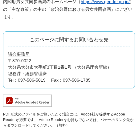
内閣府男女共同参画局のホームページ（
https://www.gender.go.jp/
）
の「主な政策」の中の「政治分野における男女共同参画」にござい
ます。
このページに関するお問い合わせ先
議会事務局
〒870-0022
大分県大分市大手町3丁目1番1号 （大分県庁舎新館）
総務課・総務管理班
Tel：097-506-5019
Fax：097-506-1785
PDF形式のファイルをご覧いただく場合には、Adobe社が提供するAdobe
Readerが必要です。
Adobe Readerをお持ちでない方は、バナーのリンク先か
らダウンロードしてください。（無料）