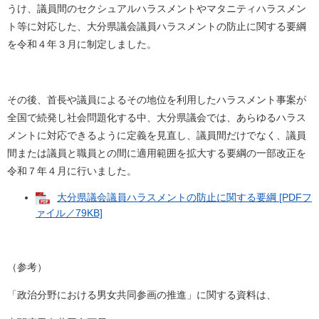
うけ、議員間のセクシュアルハラスメントやマタニティハラスメン
ト等に対応した、大分県議会議員ハラスメントの防止に関する要綱
を令和４年３月に制定しました。
その後、首長や議員によるその地位を利用したハラスメント事案が
全国で続発し社会問題化する中、大分県議会では、あらゆるハラス
メントに対応できるように定義を見直し、議員間だけでなく、議員
間または議員と職員との間に適用範囲を拡大する要綱の一部改正を
令和７年４月に行いました。
大分県議会議員ハラスメントの防止に関する要綱 [PDFフ
ァイル／79KB]
（参考）
「政治分野における男女共同参画の推進」に関する資料は、