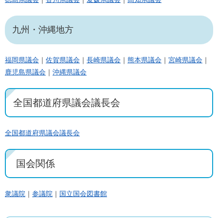
九州・沖縄地方
福岡県議会
｜
佐賀県議会
｜
長崎県議会
｜
熊本県議会
｜
宮崎県議会
｜
鹿児島県議会
｜
沖縄県議会
全国都道府県議会議長会
全国都道府県議会議長会
国会関係
衆議院
｜
参議院
｜
国立国会図書館