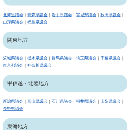
北海道議会
｜
青森県議会
｜
岩手県議会
｜
宮城県議会
｜
秋田県議会
｜
山形県議会
｜
福島県議会
関東地方
茨城県議会
｜
栃木県議会
｜
群馬県議会
｜
埼玉県議会
｜
千葉県議会
｜
東京都議会
｜
神奈川県議会
甲信越・北陸地方
新潟県議会
｜
富山県議会
｜
石川県議会
｜
福井県議会
｜
山梨県議会
｜
長野県議会
東海地方