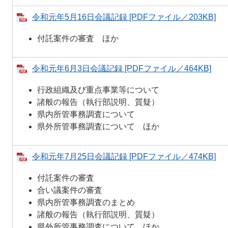
令和元年5月16日会議記録 [PDFファイル／203KB]
付託案件の審査 ほか
令和元年6月3日会議記録 [PDFファイル／464KB]
行政組織及び重点事業等について
諸般の報告（執行部説明、質疑）
県内所管事務調査について
県外所管事務調査について ほか
令和元年7月25日会議記録 [PDFファイル／474KB]
付託案件の審査
合い議案件の審査
県内所管事務調査のまとめ
諸般の報告（執行部説明、質疑）
県外所管事務調査について ほか