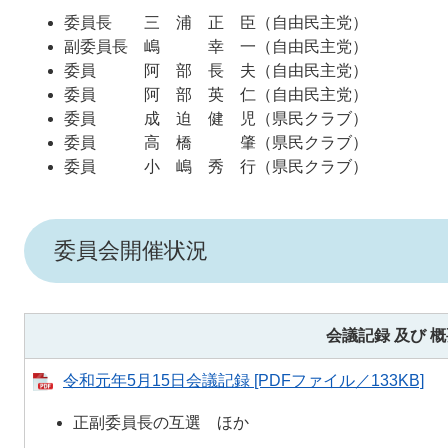
委員長 三 浦 正 臣（自由民主党）
副委員長 嶋 幸 一（自由民主党）
委員 阿 部 長 夫（自由民主党）
委員 阿 部 英 仁（自由民主党）
委員 成 迫 健 児（県民クラブ）
委員 高 橋 肇（県民クラブ）
委員 小 嶋 秀 行（県民クラブ）
委員会開催状況
会議記録 及び
概
令和元年5月15日会議記録 [PDFファイル／133KB]
正副委員長の互選 ほか