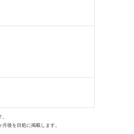
す。
か月後を目処に掲載します。