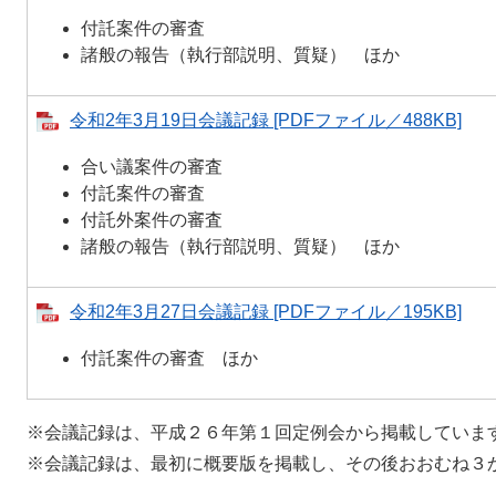
付託案件の審査
諸般の報告（執行部説明、質疑） ほか
令和2年3月19日会議記録 [PDFファイル／488KB]
合い議案件の審査
付託案件の審査
付託外案件の審査
諸般の報告（執行部説明、質疑） ほか
令和2年3月27日会議記録 [PDFファイル／195KB]
付託案件の審査 ほか
※会議記録は、平成２６年第１回定例会から掲載していま
※会議記録は、最初に概要版を掲載し、その後おおむね３