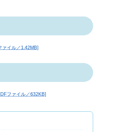
イル／1.42MB]
Fファイル／632KB]