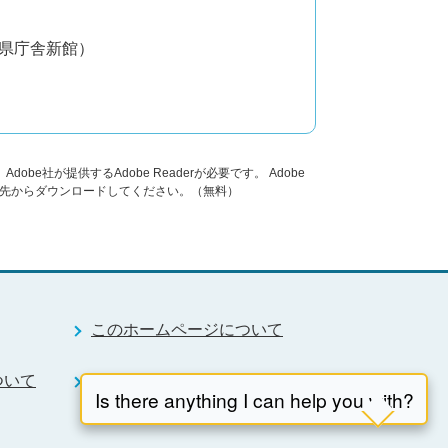
分県庁舎新館）
obe社が提供するAdobe Readerが必要です。
Adobe
ンク先からダウンロードしてください。（無料）
このホームページについて
ついて
RSS配信について