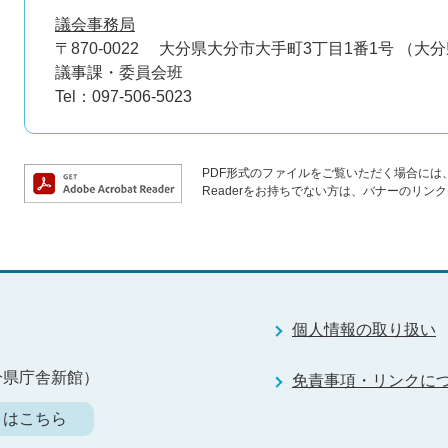
議会事務局
〒870-0022
大分県大分市大手町3丁目1番1号 （大
議事課・委員会班
Tel：097-506-5023
PDF形式のファイルをご覧いただく場合には、Ad
Readerをお持ちでない方は、バナーのリ
個人情報の取り扱い
分県庁舎新館）
免責事項・リンクに
）はこちら