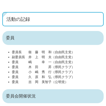
活動の記録
委員
委員長 衞 藤 明 和（自由民主党）
副委員長 井 上 明 夫（自由民主党）
委員 嶋 幸 一（自由民主党）
委員 木 田 昇（県民クラブ）
委員 小 嶋 秀 行（県民クラブ）
委員 久 原 和 弘（県民クラブ）
委員 吉 岡 美智子（公明党）
委員会開催状況