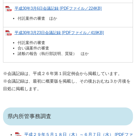
平成30年3月6日会議記録 [PDFファイル／224KB]
付託案件の審査 ほか
平成30年3月23日会議記録 [PDFファイル／419KB]
付託案件の審査
合い議案件の審査
諸般の報告（執行部説明、質疑） ほか
※会議記録は、平成２６年第１回定例会から掲載しています。
※会議記録は、最初に概要版を掲載し、その後おおむね３か月後を
目処に掲載します。
県内所管事務調査
平成２９年５月１８日（木）～６月７日（水） [PDFファ