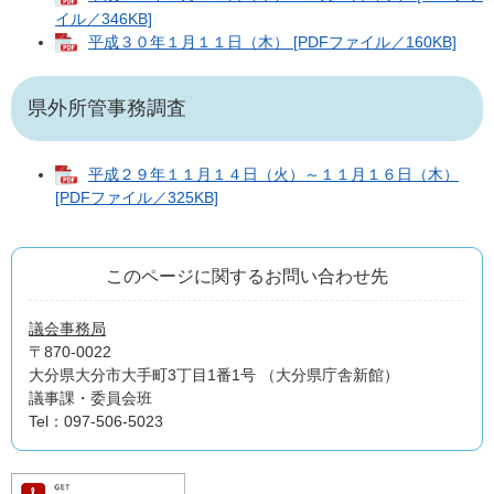
イル／346KB]
平成３０年１月１１日（木） [PDFファイル／160KB]
県外所管事務調査
平成２９年１１月１４日（火）～１１月１６日（木）
[PDFファイル／325KB]
このページに関するお問い合わせ先
議会事務局
〒870-0022
大分県大分市大手町3丁目1番1号 （大分県庁舎新館）
議事課・委員会班
Tel：097-506-5023