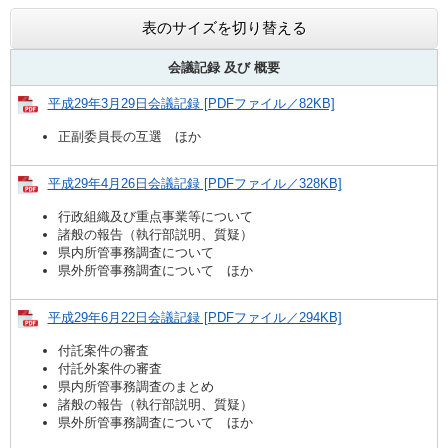
表のサイズを切り替える
会議記録 及び
概要
平成29年3月29日会議記録 [PDFファイル／82KB]
正副委員長の互選 ほか
平成29年4月26日会議記録 [PDFファイル／328KB]
行政組織及び重点事業等について
諸般の報告（執行部説明、質疑）
県内所管事務調査について
県外所管事務調査について ほか
平成29年6月22日会議記録 [PDFファイル／294KB]
付託案件の審査
付託外案件の審査
県内所管事務調査のまとめ
諸般の報告（執行部説明、質疑）
県外所管事務調査について ほか