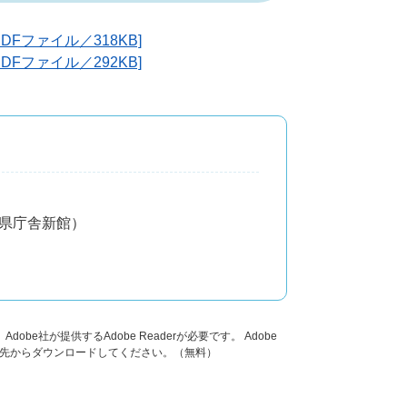
Fファイル／318KB]
Fファイル／292KB]
分県庁舎新館）
obe社が提供するAdobe Readerが必要です。
Adobe
ンク先からダウンロードしてください。（無料）