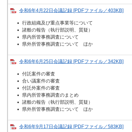
令和6年4月22日会議記録 [PDFファイル／403KB]
行政組織及び重点事業等について
諸般の報告（執行部説明、質疑）
県内所管事務調査について
県外所管事務調査について ほか
令和6年6月25日会議記録 [PDFファイル／342KB]
付託案件の審査
合い議案件の審査
付託外案件の審査
県内所管事務調査のまとめ
諸般の報告（執行部説明、質疑）
県外所管事務調査について ほか
令和6年9月17日会議記録 [PDFファイル／583KB]