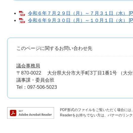
令和６年７月２９日（月）～７月３１日（水） [PD
令和６年９月３０日（月）～１０月１日（火） [PD
このページに関するお問い合わせ先
議会事務局
〒870-0022
大分県大分市大手町3丁目1番1号 （大
議事課・委員会班
Tel：097-506-5023
PDF形式のファイルをご覧いただく場合には、Ad
Readerをお持ちでない方は、バナーのリ