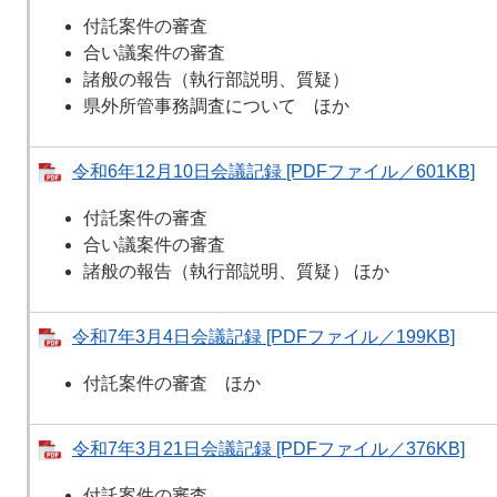
付託案件の審査
合い議案件の審査
諸般の報告（執行部説明、質疑）
県外所管事務調査について ほか
令和6年12月10日会議記録 [PDFファイル／601KB]
付託案件の審査
合い議案件の審査
諸般の報告（執行部説明、質疑） ほか
令和7年3月4日会議記録 [PDFファイル／199KB]
付託案件の審査 ほか
令和7年3月21日会議記録 [PDFファイル／376KB]
付託案件の審査