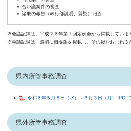
合い議案件の審査
諸般の報告（執行部説明、質疑） ほか
※会議記録は、平成２６年第１回定例会から掲載していま
※会議記録は、最初に概要版を掲載し、その後おおむね３
県内所管事務調査
令和６年５月８日（水）～６月３日（月） [PDFフ
県外所管事務調査