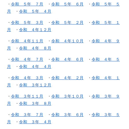
・
令和 ５年 ７月
・
令和 ５年 ６月
・
令和 ５年 ５
月
・
令和 ５年 ４月
・
令和 ５年 ３月
・
令和 ５年 ２月
・
令和 ５年 １
月
・
令和 ４年１２月
・
令和 ４年１１月
・
令和 ４年１０月
・
令和 ４年 ９
月
・
令和 ４年 ８月
・
令和 ４年 ７月
・
令和 ４年 ６月
・
令和 ４年 ５
月
・
令和 ４年 ４月
・
令和 ４年 ３月
・
令和 ４年 ２月
・
令和 ４年 １
月
・
令和 ３年１２月
・
令和 ３年１１月
・
令和 ３年１０月
・
令和 ３年 ９
月
・
令和 ３年 ８月
・
令和 ３年 ７月
・
令和 ３年 ６月
・
令和 ３年 ５
月
・
令和 ３年 ４月