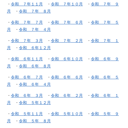
・
令和 ７年１１月
・
令和 ７年１０月
・
令和 ７年 ９
月
・
令和 ７年 ８月
・
令和 ７年 ７月
・
令和 ７年 ６月
・
令和 ７年 ５
月
・
令和 ７年 ４月
・
令和 ７年 ３月
・
令和 ７年 ２月
・
令和 ７年 １
月
・
令和 ６年１２月
・
令和 ６年１１月
・
令和 ６年１０月
・
令和 ６年 ９
月
・
令和 ６年 ８月
・
令和 ６年 ７月
・
令和 ６年 ６月
・
令和 ６年 ５
月
・
令和 ６年 ４月
・
令和 ６年 ３月
・
令和 ６年 ２月
・
令和 ６年 １
月
・
令和 ５年１２月
・
令和 ５年１１月
・
令和 ５年１０月
・
令和 ５年 ９
月
・
令和 ５年 ８月