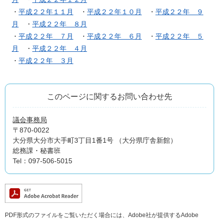
・
平成２２年１１月
・
平成２２年１０月
・
平成２２年 ９
月
・
平成２２年 ８月
・
平成２２年 ７月
・
平成２２年 ６月
・
平成２２年 ５
月
・
平成２２年 ４月
・
平成２２年 ３月
このページに関するお問い合わせ先
議会事務局
〒870-0022
大分県大分市大手町3丁目1番1号 （大分県庁舎新館）
総務課・秘書班
Tel：097-506-5015
PDF形式のファイルをご覧いただく場合には、Adobe社が提供するAdobe