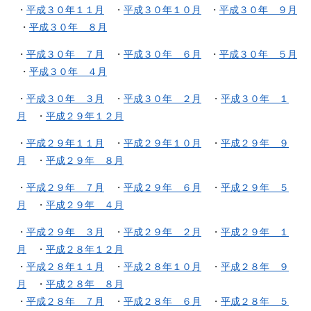
・
平成３０年１１月
・
平成３０年１０月
・
平成３０年 ９月
・
平成３０年 ８月
・
平成３０年 ７月
・
平成３０年 ６月
・
平成３０年 ５月
・
平成３０年 ４月
・
平成３０年 ３月
・
平成３０年 ２月
・
平成３０年 １
月
・
平成２９年１２月
・
平成２９年１１月
・
平成２９年１０月
・
平成２９年 ９
月
・
平成２９年 ８月
・
平成２９年 ７月
・
平成２９年 ６月
・
平成２９年 ５
月
・
平成２９年 ４月
・
平成２９年 ３月
・
平成２９年 ２月
・
平成２９年 １
月
・
平成２８年１２月
・
平成２８年１１月
・
平成２８年１０月
・
平成２８年 ９
月
・
平成２８年 ８月
・
平成２８年 ７月
・
平成２８年 ６月
・
平成２８年 ５