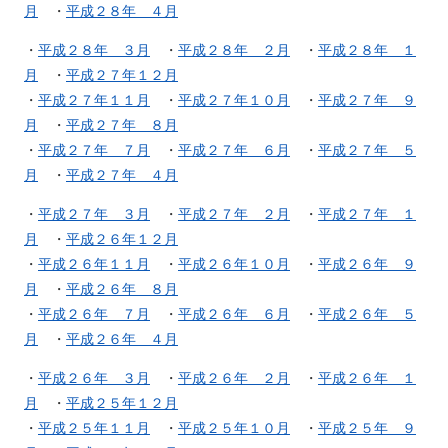
月
・
平成２８年 ４月
・
平成２８年 ３月
・
平成２８年 ２月
・
平成２８年 １
月
・
平成２７年１２月
・
平成２７年１１月
・
平成２７年１０月
・
平成２７年 ９
月
・
平成２７年 ８月
・
平成２７年 ７月
・
平成２７年 ６月
・
平成２７年 ５
月
・
平成２７年 ４月
・
平成２７年 ３月
・
平成２７年 ２月
・
平成２７年 １
月
・
平成２６年１２月
・
平成２６年１１月
・
平成２６年１０月
・
平成２６年 ９
月
・
平成２６年 ８月
・
平成２６年 ７月
・
平成２６年 ６月
・
平成２６年 ５
月
・
平成２６年 ４月
・
平成２６年 ３月
・
平成２６年 ２月
・
平成２６年 １
月
・
平成２５年１２月
・
平成２５年１１月
・
平成２５年１０月
・
平成２５年 ９