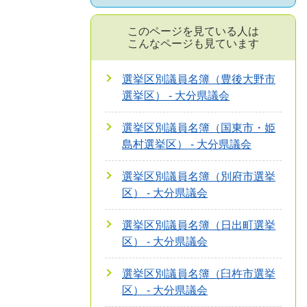
このページを見ている人は
こんなページも見ています
選挙区別議員名簿（豊後大野市
選挙区） - 大分県議会
選挙区別議員名簿（国東市・姫
島村選挙区） - 大分県議会
選挙区別議員名簿（別府市選挙
区） - 大分県議会
選挙区別議員名簿（日出町選挙
区） - 大分県議会
選挙区別議員名簿（臼杵市選挙
区） - 大分県議会