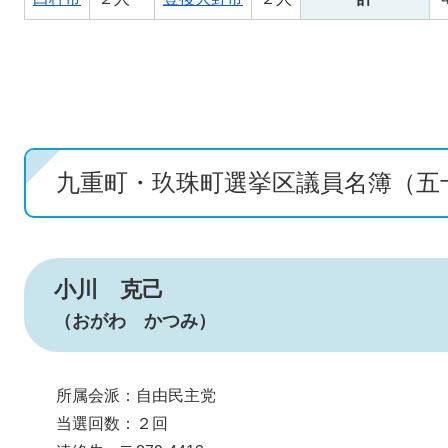
九重町・玖珠町選挙区議員名簿（五
小川 克己
（おがわ かつみ）
所属会派：自由民主党
当選回数：２回