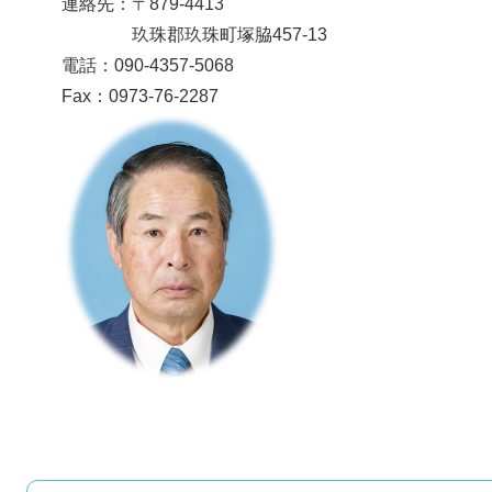
連絡先：〒879-4413
玖珠郡玖珠町塚脇457-13
電話：090-4357-5068
Fax：0973-76-2287