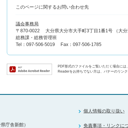
このページに関するお問い合わせ先
議会事務局
〒870-0022
大分県大分市大手町3丁目1番1号 （大
総務課・総務管理班
Tel：097-506-5019
Fax：097-506-1785
PDF形式のファイルをご覧いただく場合には、Ad
Readerをお持ちでない方は、バナーのリ
個人情報の取り扱い
分県庁舎新館）
免責事項・リンクに