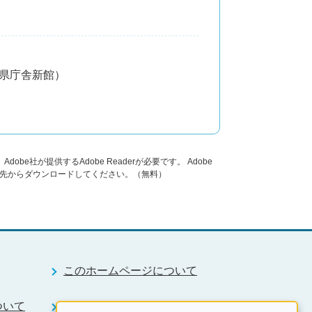
分県庁舎新館）
obe社が提供するAdobe Readerが必要です。
Adobe
ンク先からダウンロードしてください。（無料）
このホームページについて
ついて
RSS配信について