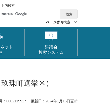
イト内検索
ページ番号検索
ーネット
県議会
継
検索システム
・玖珠町選挙区）
0002115917
更新日：2024年1月15日更新