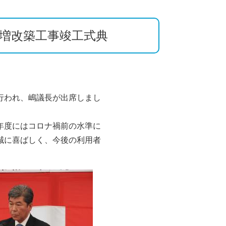
増改築工事竣工式典​
行われ、嶋議長が出席しまし
年度にはコロナ禍前の水準に
誠に喜ばしく、今後の利用者