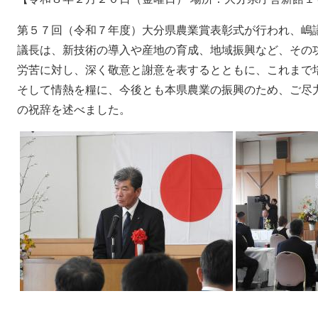
第５７回（令和７年度）大分県農業賞表彰式が行われ、嶋
議長は、新技術の導入や産地の育成、地域振興など、その功
労苦に対し、深く敬意と謝意を表するとともに、これまで
そして情熱を糧に、今後とも本県農業の振興のため、ご尽
の祝辞を述べました。