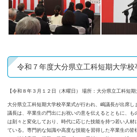
令和７年度大分県立工科短期大学校卒
【令和８年３月１２日（木曜日） 場所：大分県立工科短期
大分県立工科短期大学校卒業式が行われ、嶋議長が出席し
議長は、卒業生の門出にお祝いの意を伝えるとともに、も
は刻々と変化しており、時代に応じた技能を持つ若い人材
ている。専門的な知識や高度な技能を習得した卒業生の皆