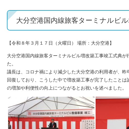
大分空港国内線旅客ターミナルビル
【令和８年３月１７日（火曜日） 場所：大分空港】
大分空港国内線旅客ターミナルビル増改築工事竣工式典が
た。
議長は、コロナ禍により減少した大分空港の利用者が、昨
回復しており、こうした中で増改築工事が完了したことは
の増加や利便性の向上につながるとお祝いを述べました。