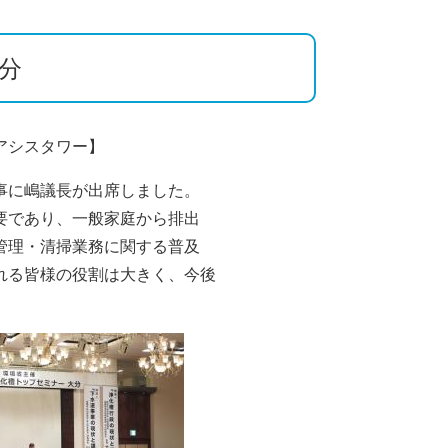
分
アシスタワー】
事に嶋議長が出席しました。
要であり、一般家庭から排出
管理・清掃業務に関する普及
れる皆様の役割は大きく、今後