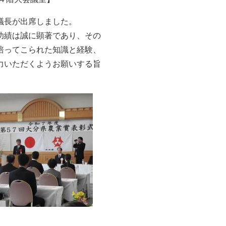
議長が出席しました。
績は誠に顕著であり、​その
培ってこられた知識と経験、
力いただくようお願いする旨