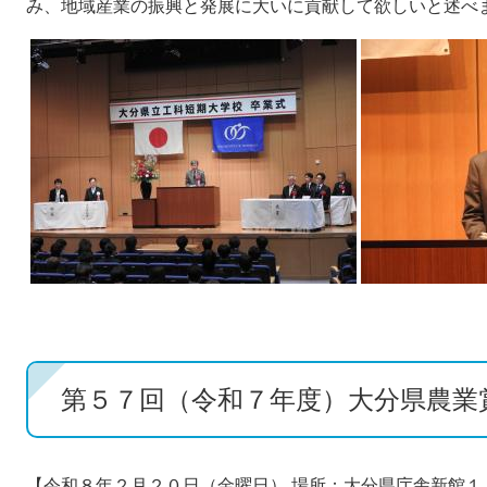
み、地域産業の振興と発展に大いに貢献して欲しいと述べ
第５７回（令和７年度）大分県農業賞
【令和８年２月２０日（金曜日） 場所：大分県庁舎新館１