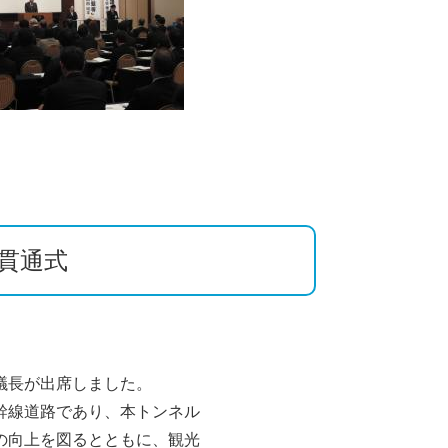
貫通式
議長が出席しました。
幹線道路であり、本トンネル
の向上を図るとともに、観光