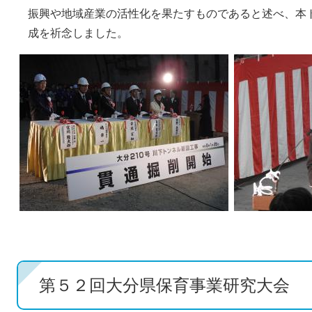
振興や地域産業の活性化を果たすものであると述べ、本
成を祈念しました。
第５２回大分県保育事業研究大会​