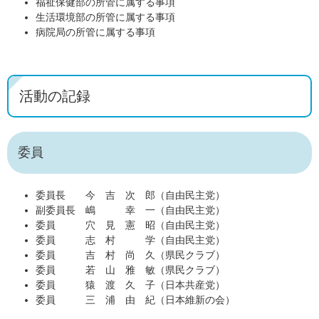
福祉保健部の所管に属する事項
生活環境部の所管に属する事項
病院局の所管に属する事項
活動の記録
委員
委員長 今 吉 次 郎（自由民主党）
副委員長 嶋 幸 一（自由民主党）
委員 穴 見 憲 昭（自由民主党）
委員 志 村 学（自由民主党）
委員 吉 村 尚 久（県民クラブ）
委員 若 山 雅 敏（県民クラブ）
委員 猿 渡 久 子（日本共産党）
委員 三 浦 由 紀（日本維新の会）