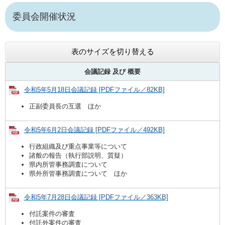
委員会開催状況
表のサイズを切り替える
会議記録 及び
概要
令和5年5月18日会議記録 [PDFファイル／82KB]
正副委員長の互選 ほか
令和5年6月2日会議記録 [PDFファイル／492KB]
行政組織及び重点事業等について
諸般の報告（執行部説明、質疑）
県内所管事務調査について
県外所管事務調査について ほか
令和5年7月28日会議記録 [PDFファイル／363KB]
付託案件の審査
付託外案件の審査