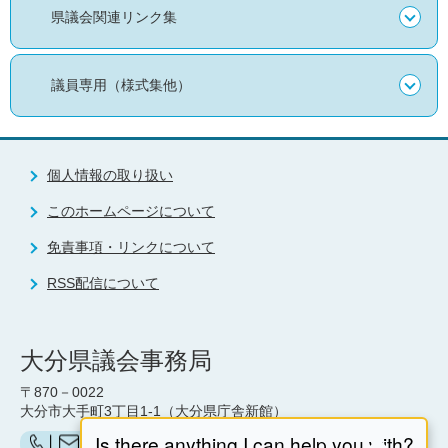
県議会関連リンク集
議員専用（様式集他）
個人情報の取り扱い
このホームページについて
免責事項・リンクについて
RSS配信について
大分県議会事務局
〒870－0022
大分市大手町3丁目1-1（大分県庁舎新館）
お問い合わせ（県議会事務局）はこちら