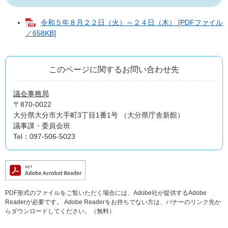
令和５年８月２２日（火）～２４日（木） [PDFファイル
／658KB]
このページに関するお問い合わせ先
議会事務局
〒870-0022
大分県大分市大手町3丁目1番1号 （大分県庁舎新館）
議事課・委員会班
Tel：097-506-5023
PDF形式のファイルをご覧いただく場合には、Adobe社が提供するAdobe
Readerが必要です。
Adobe Readerをお持ちでない方は、バナーのリンク先か
らダウンロードしてください。（無料）