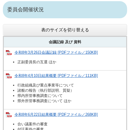
委員会開催状況
表のサイズを切り替える
会議記録 及び 資料
令和8年3月26日会議記録 [PDFファイル／150KB]
正副委員長の互選 ほか
令和8年4月10日結果概要 [PDFファイル／111KB]
行政組織及び重点事業等について
諸般の報告（執行部説明、質疑）
県内所管事務調査について
県外所管事務調査について ほか
令和8年6月22日結果概要 [PDFファイル／268KB]
合い議案件の審査
付託案件の審査