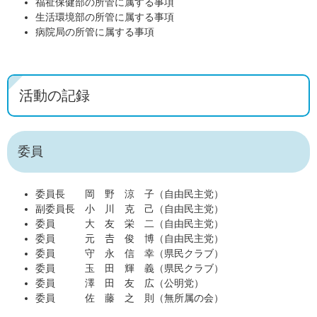
福祉保健部の所管に属する事項
生活環境部の所管に属する事項
病院局の所管に属する事項
活動の記録
委員
委員長 岡 野 涼 子（自由民主党）
副委員長 小 川 克 己（自由民主党）
委員 大 友 栄 二（自由民主党）
委員 元 𠮷 俊 博（自由民主党）
委員 守 永 信 幸（県民クラブ）
委員 玉 田 輝 義（県民クラブ）
委員 澤 田 友 広（公明党）
委員 佐 藤 之 則（無所属の会）