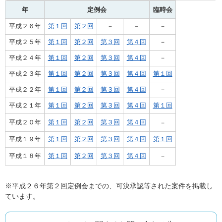
年
定例会
臨時会
平成２６年
第１回
第２回
－
－
－
平成２５年
第１回
第２回
第３回
第４回
－
平成２４年
第１回
第２回
第３回
第４回
－
平成２３年
第１回
第２回
第３回
第４回
第１回
平成２２年
第１回
第２回
第３回
第４回
－
平成２１年
第１回
第２回
第３回
第４回
第１回
平成２０年
第１回
第２回
第３回
第４回
－
平成１９年
第１回
第２回
第３回
第４回
第１回
平成１８年
第１回
第２回
第３回
第４回
－
※平成２６年第２回定例会までの、可決承認等された案件を掲載し
ています。