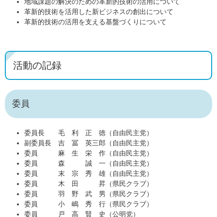
地域課題の解決のための革新的技術の活用について
革新的技術を活用した新ビジネスの創出について
革新的技術の活用を支える基盤づくりについて
活動の記録
委員
委員長 毛 利 正 徳（自由民主党）
副委員長 吉 冨 英三郎（自由民主党）
委員 麻 生 栄 作（自由民主党）
委員 森 誠 一（自由民主党）
委員 末 宗 秀 雄（自由民主党）
委員 木 田 昇（県民クラブ）
委員 羽 野 武 男（県民クラブ）
委員 小 嶋 秀 行（県民クラブ）
委員 戸 高 賢 史（公明党）