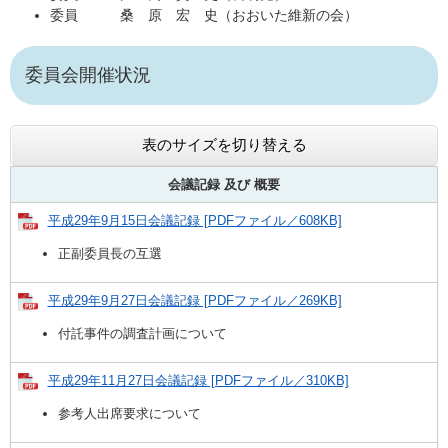
委員 桑 原 宏 史（おおいた維新の会）
委員会開催状況
表のサイズを切り替える
会議記録 及び
概要
平成29年9月15日会議記録 [PDFファイル／608KB]
正副委員長の互選
平成29年9月27日会議記録 [PDFファイル／269KB]
付託事件の調査計画について
平成29年11月27日会議記録 [PDFファイル／310KB]
参考人出席要求について