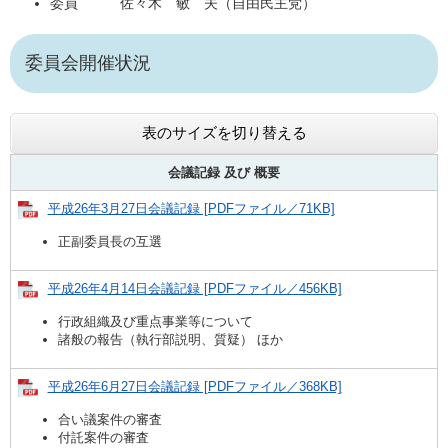
委員 佐々木 敏 夫（自由民主党）
委員会開催状況
表のサイズを切り替える
会議記録 及び
概要
平成26年3月27日会議記録 [PDFファイル／71KB]
正副委員長の互選
平成26年4月14日会議記録 [PDFファイル／456KB]
行政組織及び重点事業等について
諸般の報告（執行部説明、質疑） ほか
平成26年6月27日会議記録 [PDFファイル／368KB]
合い議案件の審査
付託案件の審査