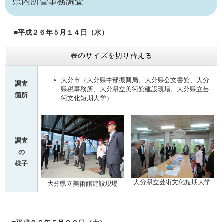
県内所管事務調査
■平成２６年５月１４日（水）
表のサイズを切り替える
大分市（大分県中部振興局、大分県公文書館、大分
調査
県税事務所、大分県立美術館建設現場、大分県立芸
箇所
術文化短期大学）
調査
の
様子
大分県立芸術文化短期大学
大分県立美術館建設現場