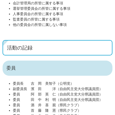
会計管理局の所管に属する事項
選挙管理委員会の所管に属する事項
人事委員会の所管に属する事項
監査委員の所管に属する事項
他の委員会の所管に属しない事項
活動の記録
委員
委員長 吉 岡 美智子（公明党）
副委員長 濱 田 洋（自由民主党大分県議員団）
委員 阿 部 英 仁（自由民主党大分県議員団）
委員 田 中 利 明（自由民主党大分県議員団）
委員 酒 井 喜 親（県民クラブ）
委員 首 藤 隆 憲（県民クラブ）