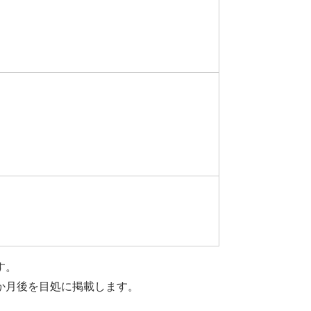
す。
か月後を目処に掲載します。