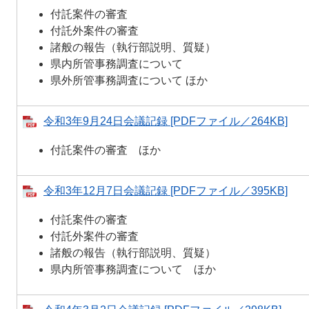
付託案件の審査
付託外案件の審査
諸般の報告（執行部説明、質疑）
県内所管事務調査について
県外所管事務調査について ほか
令和3年9月24日会議記録 [PDFファイル／264KB]
付託案件の審査 ほか
令和3年12月7日会議記録 [PDFファイル／395KB]
付託案件の審査
付託外案件の審査
諸般の報告（執行部説明、質疑）
県内所管事務調査について ほか