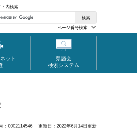
イト内検索
ページ番号検索
ーネット
県議会
継
検索システム
会
0002114546
更新日：2022年6月14日更新