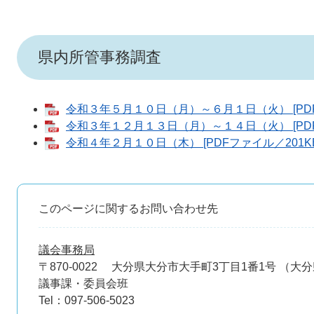
県内所管事務調査
令和３年５月１０日（月）～６月１日（火） [PDF
令和３年１２月１３日（月）～１４日（火） [PDF
令和４年２月１０日（木） [PDFファイル／201KB
このページに関するお問い合わせ先
議会事務局
〒870-0022
大分県大分市大手町3丁目1番1号 （大
議事課・委員会班
Tel：097-506-5023