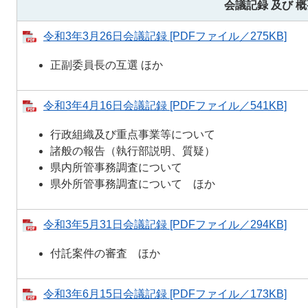
会議記録 及び
概
令和3年3月26日会議記録 [PDFファイル／275KB]
正副委員長の互選 ほか
令和3年4月16日会議記録 [PDFファイル／541KB]
行政組織及び重点事業等について
諸般の報告（執行部説明、質疑）
県内所管事務調査について
県外所管事務調査について ほか
令和3年5月31日会議記録 [PDFファイル／294KB]
付託案件の審査 ほか
令和3年6月15日会議記録 [PDFファイル／173KB]