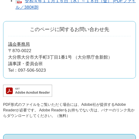
令和４年１１月１６日（水）～１８日（金） [PDFファイ
ル／380KB]
このページに関するお問い合わせ先
議会事務局
〒870-0022
大分県大分市大手町3丁目1番1号 （大分県庁舎新館）
議事課・委員会班
Tel：097-506-5023
PDF形式のファイルをご覧いただく場合には、Adobe社が提供するAdobe
Readerが必要です。
Adobe Readerをお持ちでない方は、バナーのリンク先か
らダウンロードしてください。（無料）