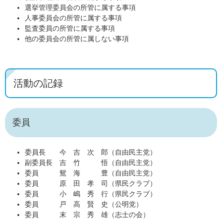
選挙管理委員会の所管に属する事項
人事委員会の所管に属する事項
監査委員の所管に属する事項
他の委員会の所管に属しない事項
活動の記録
委員
委員長 今 吉 次 郎（自由民主党）
副委員長 吉 竹 悟（自由民主党）
委員 鴛 海 豊（自由民主党）
委員 原 田 孝 司（県民クラブ）
委員 小 嶋 秀 行（県民クラブ）
委員 戸 高 賢 史（公明党）
委員 末 宗 秀 雄（志士の会）