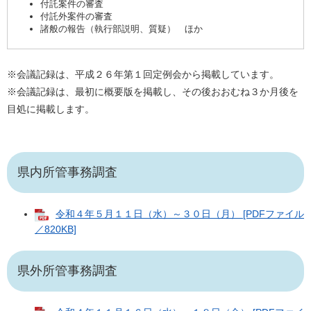
付託案件の審査
付託外案件の審査
諸般の報告（執行部説明、質疑） ほか
※会議記録は、平成２６年第１回定例会から掲載しています。
※会議記録は、最初に概要版を掲載し、その後おおむね３か月後を
目処に掲載します。
県内所管事務調査
令和４年５月１１日（水）～３０日（月） [PDFファイル
／820KB]
県外所管事務調査