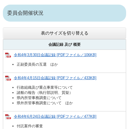
委員会開催状況
表のサイズを切り替える
会議記録 及び
概要
令和4年3月30日会議記録 [PDFファイル／106KB]
正副委員長の互選 ほか
令和4年4月15日会議記録 [PDFファイル／433KB]
行政組織及び重点事業等について
諸般の報告（執行部説明、質疑）
県内所管事務調査について
県外所管事務調査について ほか
令和4年6月24日会議記録 [PDFファイル／477KB]
付託案件の審査