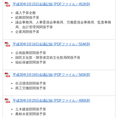
平成30年3月15日会議記録 [PDFファイル／452KB]
歳入予算全般
総務部関係予算
議会事務局、人事委員会事務局、労働委員会事務局、監査事務
局、会計管理局関係予算
企業局関係予算
平成30年3月16日会議記録 [PDFファイル／554KB]
企画振興部関係予算
国民文化祭・障害者芸術文化祭局関係予算
福祉保健部関係予算
平成30年3月19日会議記録 [PDFファイル／565KB]
生活環境部関係予算
商工労働部関係予算
平成30年3月20日会議記録 [PDFファイル／495KB]
土木建築部関係予算
農林水産部関係予算