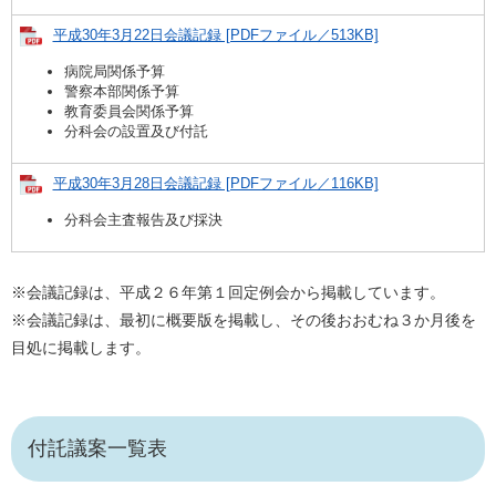
平成30年3月22日会議記録 [PDFファイル／513KB]
病院局関係予算
警察本部関係予算
教育委員会関係予算
分科会の設置及び付託
平成30年3月28日会議記録 [PDFファイル／116KB]
分科会主査報告及び採決
※会議記録は、平成２６年第１回定例会から掲載しています。
※会議記録は、最初に概要版を掲載し、その後おおむね３か月後を
目処に掲載します。
付託議案一覧表