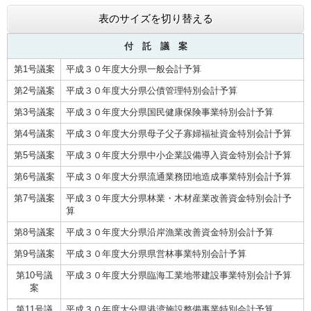
表のサイズを切り替える
付 託 議 案
第1号議案
平成３０年度大分県一般会計予算
第2号議案
平成３０年度大分県公債管理特別会計予算
第3号議案
平成３０年度大分県国民健康保険事業特別会計予算
第4号議案
平成３０年度大分県母子父子寡婦福祉資金特別会計予算
第5号議案
平成３０年度大分県中小企業設備導入資金特別会計予算
第6号議案
平成３０年度大分県流通業務団地造成事業特別会計予算
第7号議案
平成３０年度大分県林業・木材産業改善資金特別会計予
算
第8号議案
平成３０年度大分県沿岸漁業改善資金特別会計予算
第9号議案
平成３０年度大分県県営林事業特別会計予算
第10号議
平成３０年度大分県臨海工業地帯建設事業特別会計予算
案
第11号議
平成３０年度大分県港湾施設整備事業特別会計予算