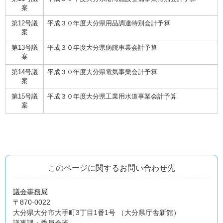
案
第12号議
平成３０年度大分県用品調達特別会計予算
案
第13号議
平成３０年度大分県病院事業会計予算
案
第14号議
平成３０年度大分県電気事業会計予算
案
第15号議
平成３０年度大分県工業用水道事業会計予算
案
このページに関するお問い合わせ先
議会事務局
〒870-0022
大分県大分市大手町3丁目1番1号 （大分県庁舎新館）