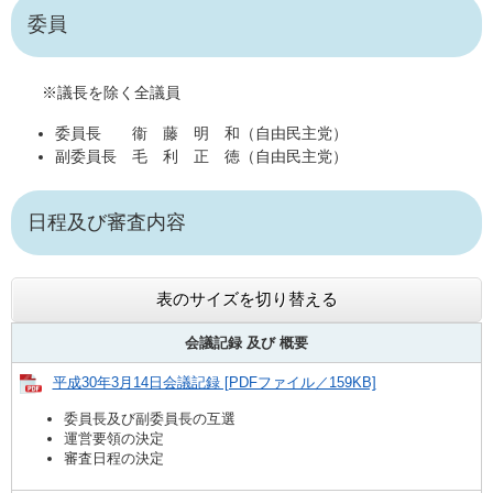
委員
※議長を除く全議員
委員長 衞 藤 明 和（自由民主党）
副委員長 毛 利 正 徳（自由民主党）
日程及び審査内容
表のサイズを切り替える
会議記録 及び
概要
平成30年3月14日会議記録 [PDFファイル／159KB]
委員長及び副委員長の互選
運営要領の決定
審査日程の決定