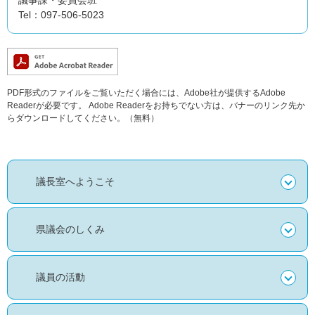
議事課・委員会班
Tel：097-506-5023
PDF形式のファイルをご覧いただく場合には、Adobe社が提供するAdobe
Readerが必要です。
Adobe Readerをお持ちでない方は、バナーのリンク先か
らダウンロードしてください。（無料）
議長室へようこそ
県議会のしくみ
議員の活動