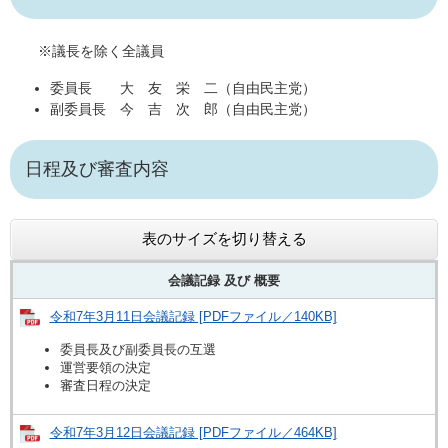
※議長を除く全議員
委員長 大 友 栄 二（自由民主党）
副委員長 今 吉 次 郎（自由民主党）
日程及び審査内容
表のサイズを切り替える
会議記録 及び
概要
令和7年3月11日会議記録 [PDFファイル／140KB]
委員長及び副委員長の互選
運営要領の決定
審査日程の決定
令和7年3月12日会議記録 [PDFファイル／464KB]