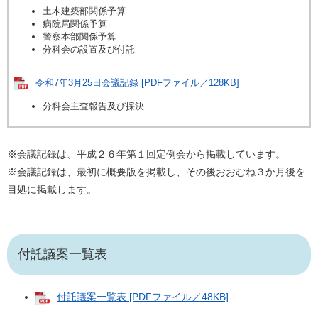
土木建築部関係予算
病院局関係予算
警察本部関係予算
分科会の設置及び付託
令和7年3月25日会議記録 [PDFファイル／128KB]
分科会主査報告及び採決
※会議記録は、平成２６年第１回定例会から掲載しています。
※会議記録は、最初に概要版を掲載し、その後おおむね３か月後を
目処に掲載します。
付託議案一覧表
付託議案一覧表 [PDFファイル／48KB]