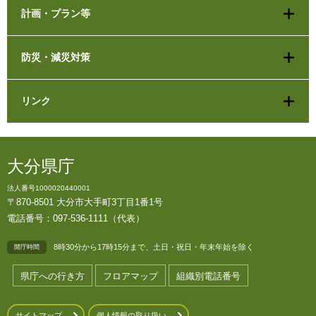
計画・プラン等
防災・減災対策
リンク
大分県庁
法人番号1000020440001
〒870-8501 大分市大手町3丁目1番1号
電話番号：097-536-1111（代表）
8時30分から17時15分まで、土日・祝日・年末年始を除く
開庁時間
県庁への行き方
フロアマップ
組織別電話番号
サイトマップ
個人情報の取り扱い