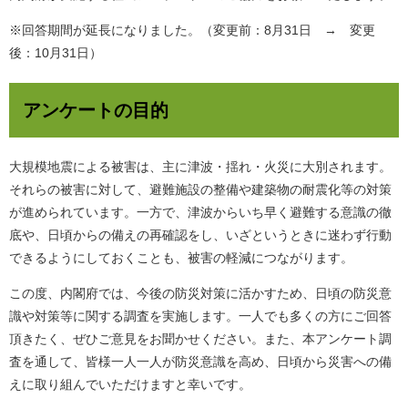
※回答期間が延長になりました。（変更前：8月31日 → 変更
後：10月31日）
アンケートの目的
大規模地震による被害は、主に津波・揺れ・火災に大別されます。
それらの被害に対して、避難施設の整備や建築物の耐震化等の対策
が進められています。一方で、津波からいち早く避難する意識の徹
底や、日頃からの備えの再確認をし、いざというときに迷わず行動
できるようにしておくことも、被害の軽減につながります。
この度、内閣府では、今後の防災対策に活かすため、日頃の防災意
識や対策等に関する調査を実施します。一人でも多くの方にご回答
頂きたく、ぜひご意見をお聞かせください。また、本アンケート調
査を通して、皆様一人一人が防災意識を高め、日頃から災害への備
えに取り組んでいただけますと幸いです。