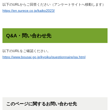
以下のURLからご回答ください（アンケートサイトへ移動します）
https://en.surece.co.jp/kaiko2023/
Q&A・問い合わせ先
以下のURLをご確認ください。
https://www.bousai.go.jp/kyoiku/questionnaire/qa.html
このページに関するお問い合わせ先