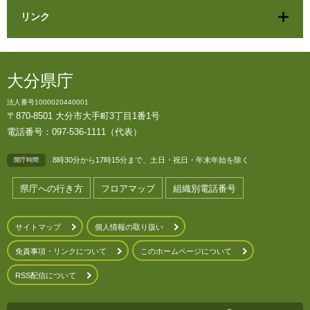
リンク
大分県庁
法人番号1000020440001
〒870-8501 大分市大手町3丁目1番1号
電話番号：097-536-1111（代表）
8時30分から17時15分まで、土日・祝日・年末年始を除く
開庁時間
県庁への行き方
フロアマップ
組織別電話番号
サイトマップ
個人情報の取り扱い
免責事項・リンクについて
このホームページについて
RSS配信について