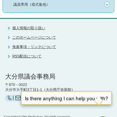
議員専用（様式集他）
個人情報の取り扱い
このホームページについて
免責事項・リンクについて
RSS配信について
大分県議会事務局
〒870－0022
大分市大手町3丁目1-1（大分県庁舎新館）
お問い合わせ（県議会事務局）はこちら
Copyright © Oita Prefecture, All rights reserved.