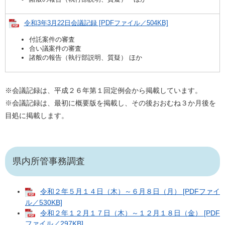
令和3年3月22日会議記録 [PDFファイル／504KB]
付託案件の審査
合い議案件の審査
諸般の報告（執行部説明、質疑） ほか
※会議記録は、平成２６年第１回定例会から掲載しています。
※会議記録は、最初に概要版を掲載し、その後おおむね３か月後を
目処に掲載します。
県内所管事務調査
令和２年５月１４日（木）～６月８日（月） [PDFファイ
ル／530KB]
令和２年１２月１７日（木）～１２月１８日（金） [PDF
ファイル／297KB]