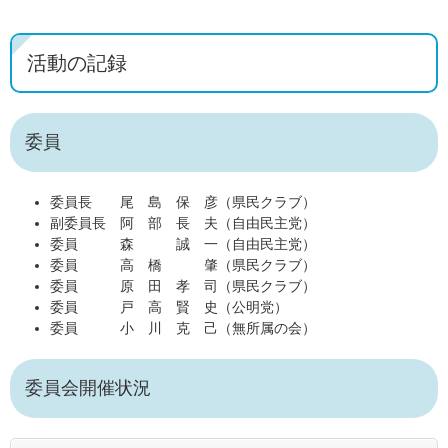
活動の記録
委員
委員長 尾 島 保 彦（県民クラブ）
副委員長 阿 部 長 夫（自由民主党）
委員 森 誠 一（自由民主党）
委員 高 橋 肇（県民クラブ）
委員 原 田 孝 司（県民クラブ）
委員 戸 高 賢 史（公明党）
委員 小 川 克 己（無所属の会）
委員会開催状況