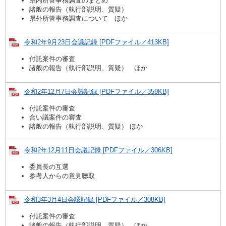
県内所管事務調査のまとめ
諸般の報告（執行部説明、質疑）
県外所管事務調査について ほか
令和2年9月23日会議記録 [PDFファイル／413KB]
付託案件の審査
諸般の報告（執行部説明、質疑） ほか
令和2年12月7日会議記録 [PDFファイル／359KB]
付託案件の審査
合い議案件の審査
諸般の報告（執行部説明、質疑） ほか
令和2年12月11日会議記録 [PDFファイル／306KB]
委員長の互選
参考人からの意見聴取
令和3年3月4日会議記録 [PDFファイル／308KB]
付託案件の審査
諸般の報告（執行部説明、質疑） ほか