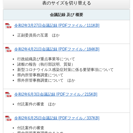
表のサイズを切り替える
会議記録 及び
概要
令和2年3月27日会議記録 [PDFファイル／111KB]
正副委員長の互選 ほか
令和2年4月21日会議記録 [PDFファイル／184KB]
行政組織及び重点事業等について
諸般の報告（執行部説明、質疑）
新型コロナウイルス感染症対策に係る要望事項について
県内所管事務調査について
県外所管事務調査について ほか
令和2年6月3日会議記録 [PDFファイル／215KB]
付託案件の審査 ほか
令和2年6月25日会議記録 [PDFファイル／337KB]
付託案件の審査