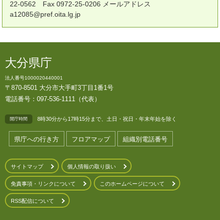
22-0562 Fax 0972-25-0206 メールアドレス
a12085@pref.oita.lg.jp
大分県庁
法人番号1000020440001
〒870-8501 大分市大手町3丁目1番1号
電話番号：097-536-1111（代表）
8時30分から17時15分まで、土日・祝日・年末年始を除く
開庁時間
県庁への行き方
フロアマップ
組織別電話番号
サイトマップ
個人情報の取り扱い
免責事項・リンクについて
このホームページについて
RSS配信について