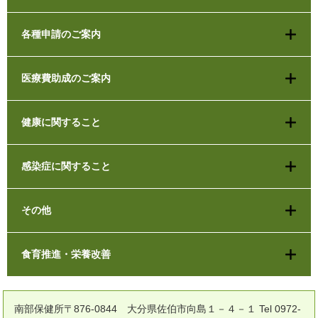
各種申請のご案内
医療費助成のご案内
健康に関すること
感染症に関すること
その他
食育推進・栄養改善
南部保健所〒876-0844 大分県佐伯市向島１－４－１ Tel 0972-