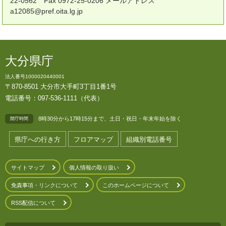
22-0562 Fax 0972-25-0206 メールアドレス
a12085@pref.oita.lg.jp
大分県庁
法人番号1000020440001
〒870-8501 大分市大手町3丁目1番1号
電話番号：097-536-1111（代表）
8時30分から17時15分まで、土日・祝日・年末年始を除く
開庁時間
県庁への行き方
フロアマップ
組織別電話番号
サイトマップ
個人情報の取り扱い
免責事項・リンクについて
このホームページについて
RSS配信について