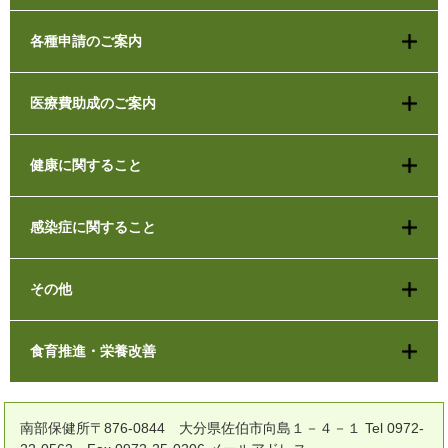
各種申請のご案内
医療費助成のご案内
健康に関すること
感染症に関すること
その他
食育推進・栄養改善
南部保健所〒876-0844 大分県佐伯市向島１－４－１ Tel 0972-