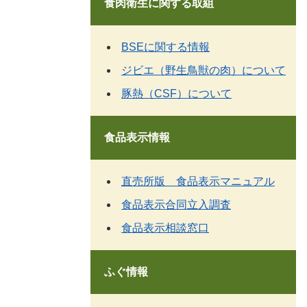
食肉衛生に関する取組
BSEに関する情報
ジビエ（野生鳥獣の肉）について
豚熱（CSF）について
食品表示情報
直売所版 食品表示マニュアル
食品表示合同立入調査
食品表示相談窓口
ふぐ情報