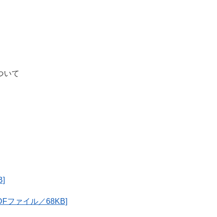
ついて
]
ファイル／68KB]