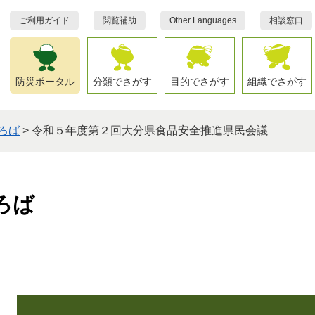
ご利用ガイド
閲覧補助
Other Languages
相談窓口
防災ポータル
分類でさがす
目的でさがす
組織でさがす
ろば
>
令和５年度第２回大分県食品安全推進県民会議
ろば
本