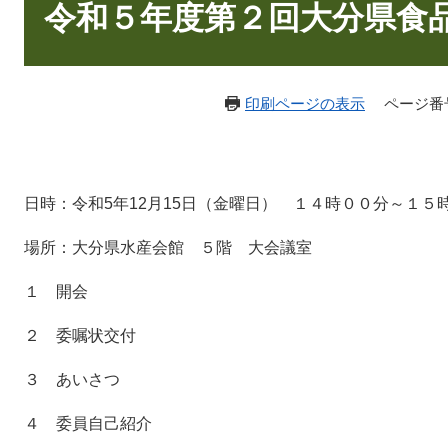
文
令和５年度第２回大分県食
印刷ページの表示
ページ番号：
日時：令和5年12月15日（金曜日） １４時００分～１５
場所：大分県水産会館 ５階 大会議室
１ 開会
２ 委嘱状交付
３ あいさつ
４ 委員自己紹介