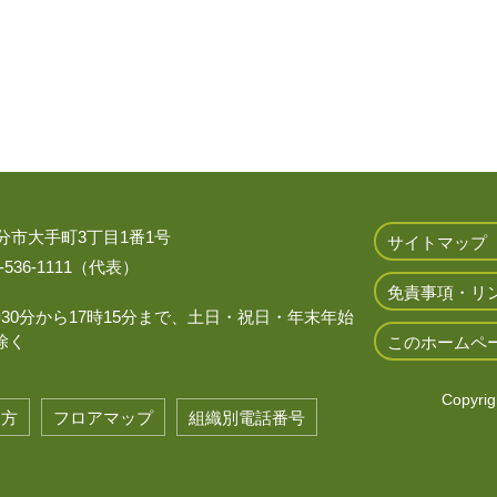
 大分市大手町3丁目1番1号
サイトマップ
536-1111（代表）
免責事項・リ
時30分から17時15分まで、土日・祝日・年末年始
除く
このホームペ
Copyrigh
き方
フロアマップ
組織別電話番号