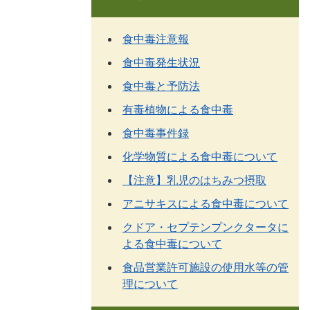
食中毒注意報
食中毒発生状況
食中毒と予防法
有毒植物による食中毒
食中毒事件録
化学物質による食中毒について
【注意】乳児のはちみつ摂取
アニサキスによる食中毒について
クドア・セプテンプンクタータに
よる食中毒について
食品営業許可施設の使用水等の管
理について