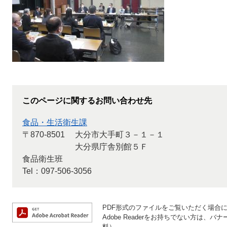
このページに関するお問い合わせ先
食品・生活衛生課
〒870-8501
大分市大手町３－１－１
大分県庁舎別館５Ｆ
食品衛生班
Tel：097-506-3056
PDF形式のファイルをご覧いただく場合には、
Adobe Readerをお持ちでない方は
料）