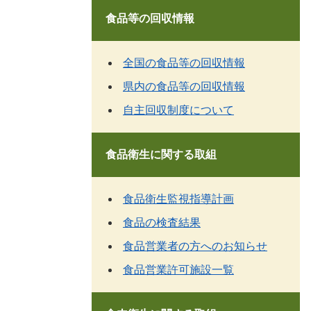
食品等の回収情報
全国の食品等の回収情報
県内の食品等の回収情報
自主回収制度について
食品衛生に関する取組
食品衛生監視指導計画
食品の検査結果
食品営業者の方へのお知らせ
食品営業許可施設一覧