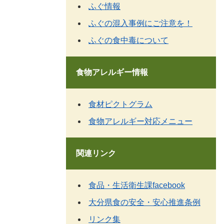
ふぐ情報
ふぐの混入事例にご注意を！
ふぐの食中毒について
食物アレルギー情報
食材ピクトグラム
食物アレルギー対応メニュー
関連リンク
食品・生活衛生課facebook
大分県食の安全・安心推進条例
リンク集