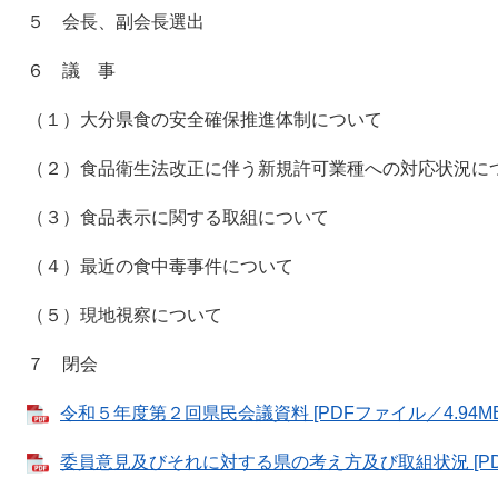
５ 会長、副会長選出
６ 議 事
（１）大分県食の安全確保推進体制について
（２）食品衛生法改正に伴う新規許可業種への対応状況に
（３）食品表示に関する取組について
（４）最近の食中毒事件について
（５）現地視察について
７ 閉会
令和５年度第２回県民会議資料 [PDFファイル／4.94MB
委員意見及びそれに対する県の考え方及び取組状況 [PDF