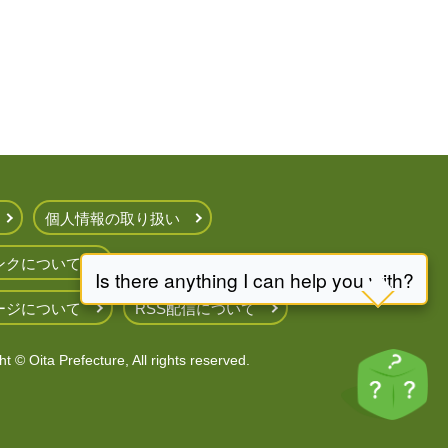
個人情報の取り扱い
ンクについて
ージについて
RSS配信について
t © Oita Prefecture, All rights reserved.