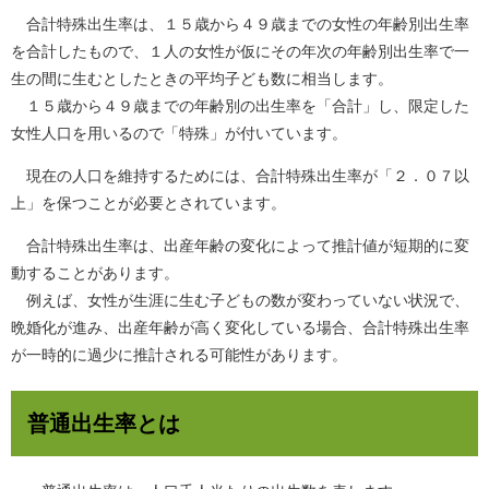
合計特殊出生率は、１５歳から４９歳までの女性の年齢別出生率
を合計したもので、１人の女性が仮にその年次の年齢別出生率で一
生の間に生むとしたときの平均子ども数に相当します。
１５歳から４９歳までの年齢別の出生率を「合計」し、限定した
女性人口を用いるので「特殊」が付いています。
現在の人口を維持するためには、合計特殊出生率が「２．０７以
上」を保つことが必要とされています。
合計特殊出生率は、出産年齢の変化によって推計値が短期的に変
動することがあります。
例えば、女性が生涯に生む子どもの数が変わっていない状況で、
晩婚化が進み、出産年齢が高く変化している場合、合計特殊出生率
が一時的に過少に推計される可能性があります。
普通出生率とは