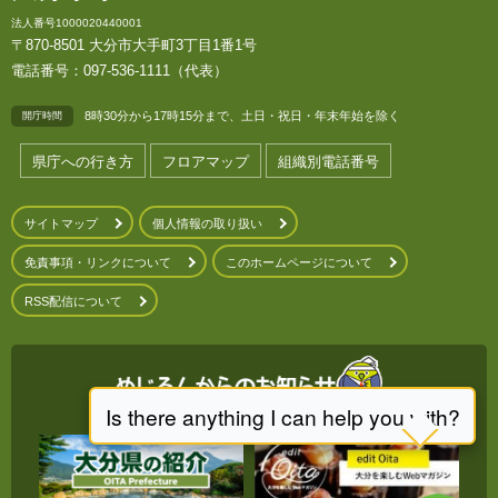
法人番号1000020440001
〒870-8501 大分市大手町3丁目1番1号
電話番号：097-536-1111（代表）
8時30分から17時15分まで、土日・祝日・年末年始を除く
開庁時間
県庁への行き方
フロアマップ
組織別電話番号
サイトマップ
個人情報の取り扱い
免責事項・リンクについて
このホームページについて
RSS配信について