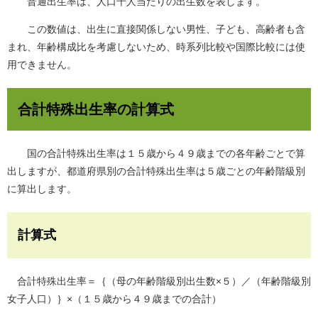
普通出生率は、人口千人当たりの出生数を表します。
この数値は、出生に直接関係しない男性、子ども、高齢者も含
まれ、年齢構成比を考慮しないため、時系列比較や国際比較には使
用できません。
合計特殊出生率の計算式
国の合計特殊出生率は１５歳から４９歳までの各年齢ごとで算
出しますが、都道府県別の合計特殊出生率は５歳ごとの年齢階級別
に算出します。
計算式
合計特殊出生率＝｛（母の年齢階級別出生数×５）／（年齢階級別
女子人口）｝×（１５歳から４９歳までの合計）