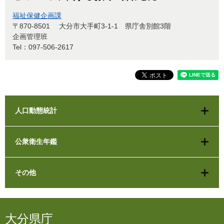
福祉保健企画課
〒870-8501
大分市大手町3-1-1 県庁舎別館3階
企画管理班
Tel：097-506-2617
人口動態統計
公衆衛生年鑑
その他
大分県庁