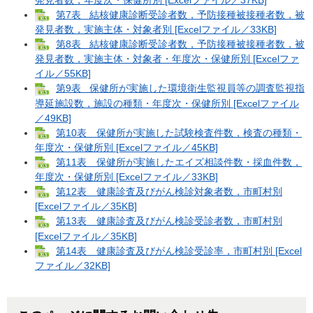
第7表 結核健康診断受診者数，予防接種被接種者数，被
発見者数，実施主体・対象者別 [Excelファイル／33KB]
第8表 結核健康診断受診者数，予防接種被接種者数，被
発見者数，実施主体・対象者・年度次・保健所別 [Excelファ
イル／55KB]
第9表 保健所が実施した環境衛生監視員等の調査監視指
導延施設数，施設の種類・年度次・保健所別 [Excelファイル
／49KB]
第10表 保健所が実施した試験検査件数，検査の種類・
年度次・保健所別 [Excelファイル／45KB]
第11表 保健所が実施したエイズ相談件数・採血件数，
年度次・保健所別 [Excelファイル／33KB]
第12表 健康診査及びがん検診対象者数，市町村別
[Excelファイル／35KB]
第13表 健康診査及びがん検診受診者数，市町村別
[Excelファイル／35KB]
第14表 健康診査及びがん検診受診率，市町村別 [Excel
ファイル／32KB]