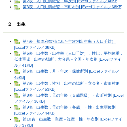
第2表 人口動態総覧・年次別 [Excelファイル／46KB]
第3表 人口動態総覧・市町村別 [Excelファイル／68KB]
２ 出生
第4表 都道府県別にみた年次別出生率（人口千対）
[Excelファイル／38KB]
第5表 出生数・出生率（人口千対），性比，平均体重，
低体重児，出生の場所，大分県－全国・年次別 [Excelファイ
ル／41KB]
第6表 出生数，月・年次・保健所別 [Excelファイル／
45KB]
第7表 出生数，性別，出生の場所・立会者・市町村別
[Excelファイル／53KB]
第8表 出生数，母の年齢（５歳階級）・市町村別 [Excel
ファイル／36KB]
第9表 出生数，母の年齢（各歳）・性・出生順位別
[Excelファイル／44KB]
第10表 出生数，単産－複産・性・年次別 [Excelファイ
ル／37KB]