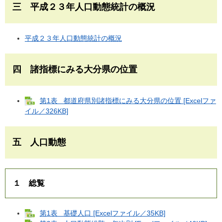
三 平成２３年人口動態統計の概況
平成２３年人口動態統計の概況
四 諸指標にみる大分県の位置
第1表 都道府県別諸指標にみる大分県の位置 [Excelファ
イル／326KB]
五 人口動態
１ 総覧
第1表 基礎人口 [Excelファイル／35KB]