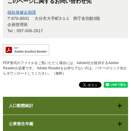
このページに関するお問い合わせ先
福祉保健企画課
〒870-8501
大分市大手町3-1-1 県庁舎別館3階
企画管理班
Tel：097-506-2617
PDF形式のファイルをご覧いただく場合には、Adobe社が提供するAdobe
Readerが必要です。
Adobe Readerをお持ちでない方は、バナーのリンク先か
らダウンロードしてください。（無料）
人口動態統計
公衆衛生年鑑