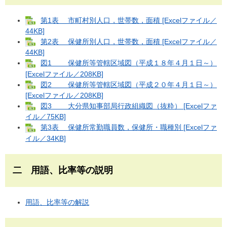
第1表 市町村別人口，世帯数，面積 [Excelファイル／
44KB]
第2表 保健所別人口，世帯数，面積 [Excelファイル／
44KB]
図1 保健所等管轄区域図（平成１８年４月１日～）
[Excelファイル／208KB]
図2 保健所等管轄区域図（平成２０年４月１日～）
[Excelファイル／208KB]
図3 大分県知事部局行政組織図（抜粋） [Excelファ
イル／75KB]
第3表 保健所常勤職員数，保健所・職種別 [Excelファ
イル／34KB]
二 用語、比率等の説明
用語、比率等の解説