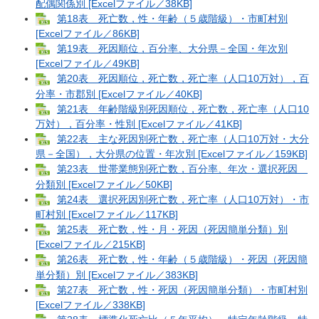
配偶関係別 [Excelファイル／38KB]
第18表 死亡数，性・年齢（５歳階級）・市町村別
[Excelファイル／86KB]
第19表 死因順位，百分率、大分県－全国・年次別
[Excelファイル／49KB]
第20表 死因順位，死亡数，死亡率（人口10万対），百
分率・市郡別 [Excelファイル／40KB]
第21表 年齢階級別死因順位，死亡数，死亡率（人口10
万対），百分率・性別 [Excelファイル／41KB]
第22表 主な死因別死亡数，死亡率（人口10万対・大分
県－全国），大分県の位置・年次別 [Excelファイル／159KB]
第23表 世帯業態別死亡数，百分率、年次・選択死因
分類別 [Excelファイル／50KB]
第24表 選択死因別死亡数，死亡率（人口10万対）・市
町村別 [Excelファイル／117KB]
第25表 死亡数，性・月・死因（死因簡単分類）別
[Excelファイル／215KB]
第26表 死亡数，性・年齢（５歳階級）・死因（死因簡
単分類）別 [Excelファイル／383KB]
第27表 死亡数，性・死因（死因簡単分類）・市町村別
[Excelファイル／338KB]