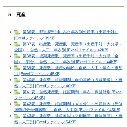
５ 死産
第36表 都道府県別にみた年次別死産率（出産千対）
[Excelファイル／39KB]
第37表 出産数，死産数，死産率（出産千対・大分県－
全国），自然－人工・年次別 [Excelファイル／42KB]
第38表 後期死産数，死産率（出産千対・大分県－全
国），割合、 自然－人工・年次別 [Excelファイル／44KB]
第39表 死産数，死産の場所・自然－人工・年次・市郡
別 [Excelファイル／45KB]
第40表 死産数，妊娠期間・母の年齢（５歳階級）・自
然－人工別 [Excelファイル／46KB]
第41表 自然死産数，妊娠期間・年次・保健所別 [Excel
ファイル／45KB]
第42表 死産数，妊娠期間（４区分）・死産原因（児側
病態細分母側病態）・自然－人工別 [Excelファイル／45KB]
第43表 死産数，死産原因（児側病態－母側病態）・自
然－人工別 [Excelファイル／54KB]