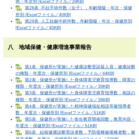
県・年次別 [Excelファイル／39KB]
第28表 不妊手術件数（女子），年齢階級・年次・保健
所別 [Excelファイル／40KB]
第29表 人工妊娠中絶件数，年齢階級・年次・保健所別
[Excelファイル／40KB]
八 地域保健・健康増進事業報告
第1表 保健所が実施した健康診断受診延人員，健康診断
の種類・年度次・保健所別 [Excelファイル／44KB]
第2表 保健所が実施した身体障害児療育指導数，障害の
種類・年度次・保健所別 [Excelファイル／39KB]
第3表 保健所が実施した身体障害児療育指導数，相談の
種類・年度次・保健所別 [Excelファイル／38KB]
第4表 保健所が実施した精神保健福祉相談等被指導者
数，年度次・保健所別 [Excelファイル／51KB]
第5表 保健所が実施した衛生教育開催回数，教育内容・
年度次・保健所別 [Excelファイル／51KB]
第6表 結核健康診断受診者数，予防接種被接種者数，被
発見者数，年度次・保健所別 [Excelファイル／37KB]