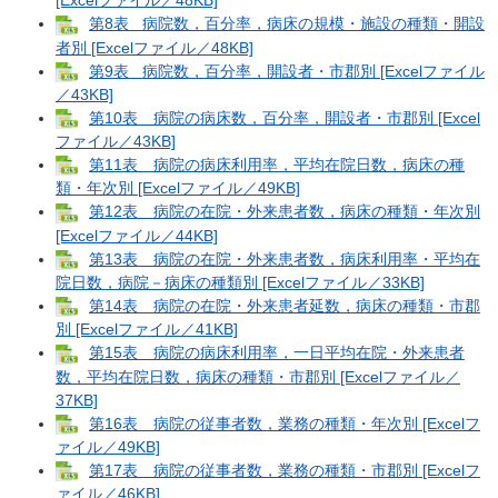
[Excelファイル／48KB]
第8表 病院数，百分率，病床の規模・施設の種類・開設
者別 [Excelファイル／48KB]
第9表 病院数，百分率，開設者・市郡別 [Excelファイル
／43KB]
第10表 病院の病床数，百分率，開設者・市郡別 [Excel
ファイル／43KB]
第11表 病院の病床利用率，平均在院日数，病床の種
類・年次別 [Excelファイル／49KB]
第12表 病院の在院・外来患者数，病床の種類・年次別
[Excelファイル／44KB]
第13表 病院の在院・外来患者数，病床利用率・平均在
院日数，病院－病床の種類別 [Excelファイル／33KB]
第14表 病院の在院・外来患者延数，病床の種類・市郡
別 [Excelファイル／41KB]
第15表 病院の病床利用率，一日平均在院・外来患者
数，平均在院日数，病床の種類・市郡別 [Excelファイル／
37KB]
第16表 病院の従事者数，業務の種類・年次別 [Excelフ
ァイル／49KB]
第17表 病院の従事者数，業務の種類・市郡別 [Excelフ
ァイル／46KB]