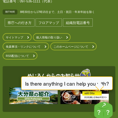
電話番号：097-536-1111（代表）
8時30分から17時15分まで、土日・祝日・年末年始を除く
開庁時間
県庁への行き方
フロアマップ
組織別電話番号
サイトマップ
個人情報の取り扱い
免責事項・リンクについて
このホームページについて
RSS配信について