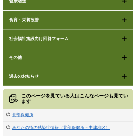
健康増進
食育・栄養改善
社会福祉施設向け回答フォーム
その他
過去のお知らせ
このページを見ている人は
こんなページも見てい
ます
北部保健所
あなたの街の感染症情報（北部保健所－中津地区）