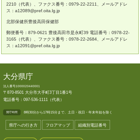
2210（代表）、ファクス番号：0979-22-2211、メールアドレ
ス：a12089@pref.oita.lg.jp
北部保健所豊後高田保健部
郵便番号：879-0621 豊後高田市是永町39 電話番号：0978-22-
3165（代表）、ファクス番号：0978-22-2684、メールアドレ
ス：a12091@pref.oita.lg.jp
大分県庁
法人番号1000020440001
〒870-8501 大分市大手町3丁目1番1号
電話番号：097-536-1111（代表）
8時30分から17時15分まで、土日・祝日・年末年始を除く
開庁時間
県庁への行き方
フロアマップ
組織別電話番号