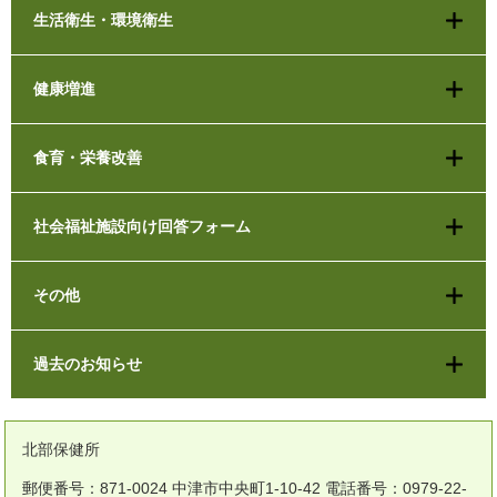
生活衛生・環境衛生
健康増進
食育・栄養改善
社会福祉施設向け回答フォーム
その他
過去のお知らせ
北部保健所
郵便番号：871-0024 中津市中央町1-10-42 電話番号：0979-22-