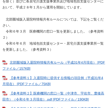
を除く）並びに各居宅介護支援事業所及び地域包括支援センターに
おいて、平成２８年１月から運用を開始しています。
北部圏域版入退院時情報共有ルールについては、下記をご覧くだ
さい。
令和６年３月 医療機関の窓口一覧を更新しました。（参考資料
２）
令和６年６月 地域包括支援センター・居宅介護支援事業所一覧
を更新しました。（参考資料３）
北部圏域版入退院時情報共有ルール（平成31年4月現在） [PDF
ファイル／157KB]
【参考資料１】入退院時に提供する情報の項目例（平成31年4
月現在） [PDFファイル／75KB]
【参考資料２】医療機関の窓口一覧（中津市、宇佐市、豊後高
田市）（令和６年３月現在）.pdf [PDFファイル／190KB]