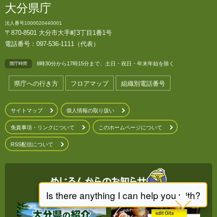
大分県庁
法人番号1000020440001
〒870-8501 大分市大手町3丁目1番1号
電話番号：097-536-1111（代表）
8時30分から17時15分まで、土日・祝日・年末年始を除く
開庁時間
県庁への行き方
フロアマップ
組織別電話番号
サイトマップ
個人情報の取り扱い
免責事項・リンクについて
このホームページについて
RSS配信について