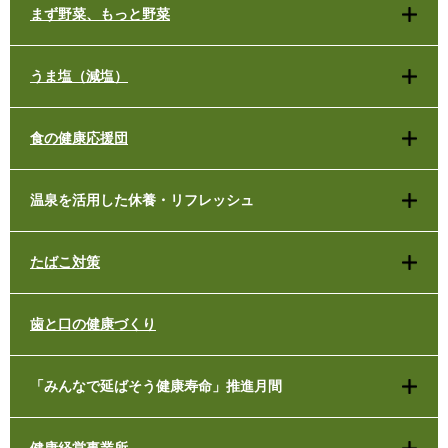
まず野菜、もっと野菜
うま塩（減塩）
食の健康応援団
温泉を活用した休養・リフレッシュ
たばこ対策
歯と口の健康づくり
「みんなで延ばそう健康寿命」推進月間