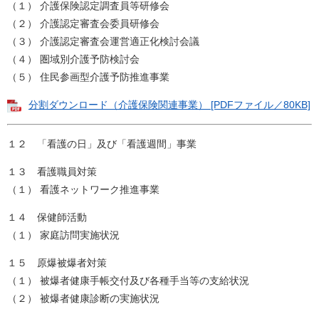
（１） 介護保険認定調査員等研修会
（２） 介護認定審査会委員研修会
（３） 介護認定審査会運営適正化検討会議
（４） 圏域別介護予防検討会
（５） 住民参画型介護予防推進事業
分割ダウンロード（介護保険関連事業） [PDFファイル／80KB]
１２ 「看護の日」及び「看護週間」事業
１３ 看護職員対策
（１） 看護ネットワーク推進事業
１４ 保健師活動
（１） 家庭訪問実施状況
１５ 原爆被爆者対策
（１） 被爆者健康手帳交付及び各種手当等の支給状況
（２） 被爆者健康診断の実施状況