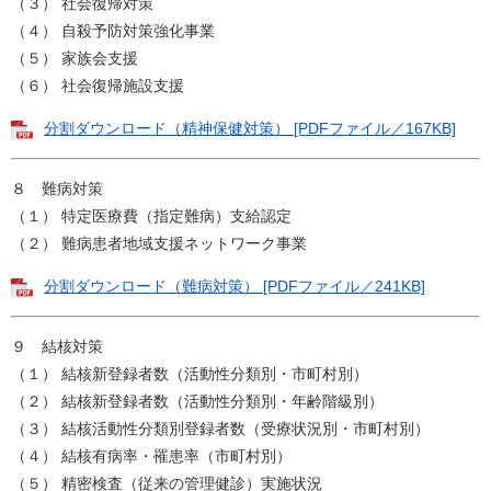
（３） 社会復帰対策
（４） 自殺予防対策強化事業
（５） 家族会支援
（６） 社会復帰施設支援
分割ダウンロード（精神保健対策） [PDFファイル／167KB]
８ 難病対策
（１） 特定医療費（指定難病）支給認定
（２） 難病患者地域支援ネットワーク事業
分割ダウンロード（難病対策） [PDFファイル／241KB]
９ 結核対策
（１） 結核新登録者数（活動性分類別・市町村別）
（２） 結核新登録者数（活動性分類別・年齢階級別）
（３） 結核活動性分類別登録者数（受療状況別・市町村別）
（４） 結核有病率・罹患率（市町村別）
（５） 精密検査（従来の管理健診）実施状況