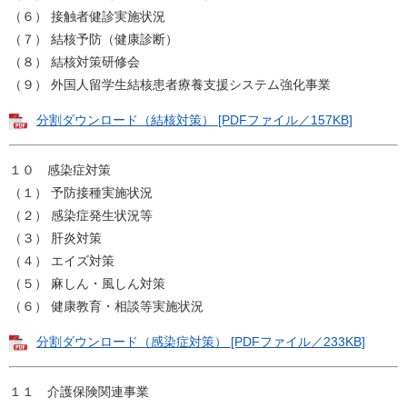
（６） 接触者健診実施状況
（７） 結核予防（健康診断）
（８） 結核対策研修会
（９） 外国人留学生結核患者療養支援システム強化事業
分割ダウンロード（結核対策） [PDFファイル／157KB]
１０ 感染症対策
（１） 予防接種実施状況
（２） 感染症発生状況等
（３） 肝炎対策
（４） エイズ対策
（５） 麻しん・風しん対策
（６） 健康教育・相談等実施状況
分割ダウンロード（感染症対策） [PDFファイル／233KB]
１１ 介護保険関連事業