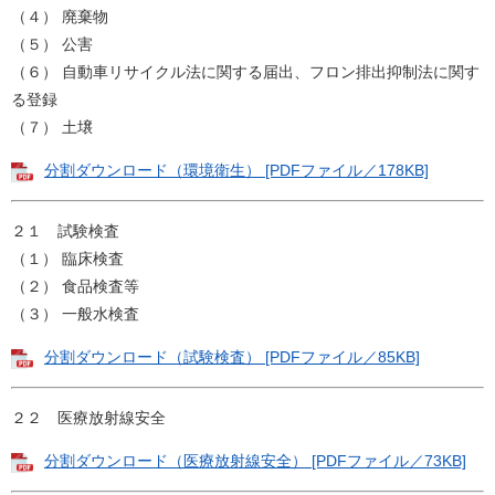
（４） 廃棄物
（５） 公害
（６） 自動車リサイクル法に関する届出、フロン排出抑制法に関す
る登録
（７） 土壌
分割ダウンロード（環境衛生） [PDFファイル／178KB]
２１ 試験検査
（１） 臨床検査
（２） 食品検査等
（３） 一般水検査
分割ダウンロード（試験検査） [PDFファイル／85KB]
２２ 医療放射線安全
分割ダウンロード（医療放射線安全） [PDFファイル／73KB]