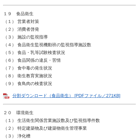
１９ 食品衛生
（１） 営業者対策
（２） 消費者啓発
（３） 施設の監視指導
（４） 食品衛生監視機動班の監視指導施設数
（５） 食品・乳等試験検査状況
（６） 食品関係の違反・苦情
（７） 食中毒の発生状況
（８） 衛生教育実施状況
（９） 食鳥肉の検査状況
分割ダウンロード（食品衛生） [PDFファイル／271KB]
２０ 環境衛生
（１） 生活衛生関係営業施設数及び監視指導件数
（２） 特定建築物及び建築物衛生管理事業
（３） 浄化槽