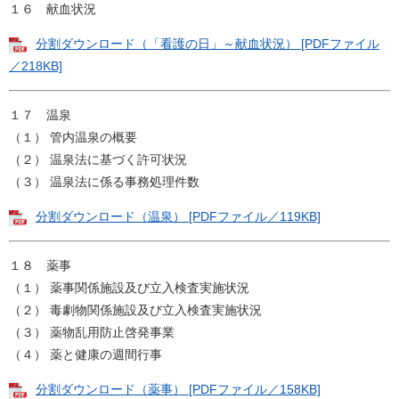
１６ 献血状況
分割ダウンロード（「看護の日」～献血状況） [PDFファイル
／218KB]
１７ 温泉
（１） 管内温泉の概要
（２） 温泉法に基づく許可状況
（３） 温泉法に係る事務処理件数
分割ダウンロード（温泉） [PDFファイル／119KB]
１８ 薬事
（１） 薬事関係施設及び立入検査実施状況
（２） 毒劇物関係施設及び立入検査実施状況
（３） 薬物乱用防止啓発事業
（４） 薬と健康の週間行事
分割ダウンロード（薬事） [PDFファイル／158KB]