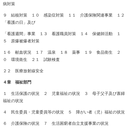
病対策
９ 結核対策 １０ 感染症対策 １１ 介護保険関連事業 １２
「看護の日」及び
「看護週間」事業 １３ 看護職員対策 １４ 保健師活動 １
５ 原爆被爆者対策
１６ 献血状況 １７ 温泉 １８ 薬事 １９ 食品衛生 ２
０ 環境衛生 ２１ 試験検査
２２ 医療放射線安全
４章 福祉部門
１ 生活保護の状況 ２ 児童福祉の状況 ３ 母子父子及び寡婦
福祉の状況
４ 民生委員・児童委員等の状況 ５ 障がい者（児）福祉の状況
６ 介護保険の状況 ７ 生活困窮者自立支援事業の状況