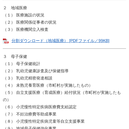
２ 地域医療
（１） 医療施設の状況
（２） 医療関係従事者の状況
（３） 医療機関立入検査
分割ダウンロード（地域医療） [PDFファイル／99KB]
３ 母子保健
（１） 母子保健統計
（２） 乳幼児健康診査及び保健指導
（３） 乳幼児精密発達相談
（４） 未熟児養育医療（市町村が実施したもの）
（５） 自立支援医療（育成医療）給付状況（市町村が実施したも
の）
（６） 小児慢性特定疾病医療費支給認定
（７） 不妊治療費等助成事業
（８） 小児慢性特定疾病児童等自立支援事業
（９） 地域母子保健強化事業