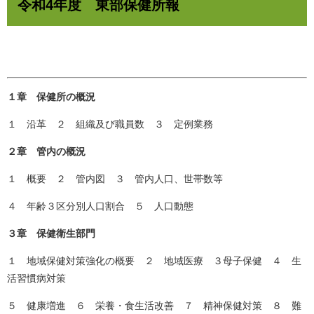
令和4年度 東部保健所報
１章 保健所の概況
１ 沿革 ２ 組織及び職員数 ３ 定例業務
２章 管内の概況
１ 概要 ２ 管内図 ３ 管内人口、世帯数等
４ 年齢３区分別人口割合 ５ 人口動態
３章 保健衛生部門
１ 地域保健対策強化の概要 ２ 地域医療 ３母子保健 ４ 生
活習慣病対策
５ 健康増進 ６ 栄養・食生活改善 ７ 精神保健対策 ８ 難