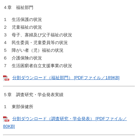
４章 福祉部門
１ 生活保護の状況
２ 児童福祉の状況
３ 母子、寡婦及び父子福祉の状況
４ 民生委員・児童委員等の状況
５ 障がい者（児）福祉の状況
６ 介護保険の状況
７ 生活困窮者自立支援事業の状況
分割ダウンロード（福祉部門） [PDFファイル／189KB]
５章 調査研究・学会発表実績
１ 東部保健所
分割ダウンロード（調査研究・学会発表） [PDFファイル／
80KB]