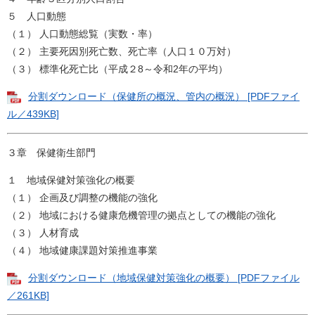
５ 人口動態
（１） 人口動態総覧（実数・率）
（２） 主要死因別死亡数、死亡率（人口１０万対）
（３） 標準化死亡比（平成２8～令和2年の平均）
分割ダウンロード（保健所の概況、管内の概況） [PDFファイ
ル／439KB]
３章 保健衛生部門
１ 地域保健対策強化の概要
（１） 企画及び調整の機能の強化
（２） 地域における健康危機管理の拠点としての機能の強化
（３） 人材育成
（４） 地域健康課題対策推進事業
分割ダウンロード（地域保健対策強化の概要） [PDFファイル
／261KB]