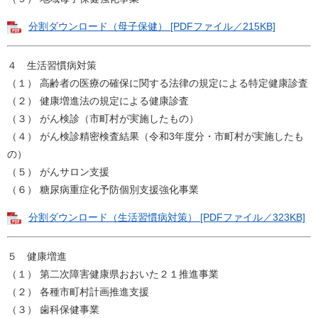
分割ダウンロード（母子保健） [PDFファイル／215KB]
４ 生活習慣病対策
（１） 高齢者の医療の確保に関する法律の規定による特定健康診査
（２） 健康増進法の規定による健康診査
（３） がん検診（市町村が実施したもの）
（４） がん検診精密検査結果（令和3年度分・市町村が実施したも
の）
（５） がんサロン支援
（６） 糖尿病重症化予防個別支援強化事業
分割ダウンロード（生活習慣病対策） [PDFファイル／323KB]
５ 健康増進
（１） 第二次障害健康県おおいた２１推進事業
（２） 各種市町村計画推進支援
（３） 歯科保健事業