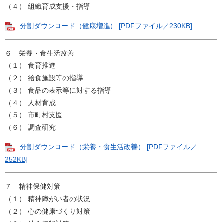
（４） 組織育成支援・指導
分割ダウンロード（健康増進） [PDFファイル／230KB]
６ 栄養・食生活改善
（１） 食育推進
（２） 給食施設等の指導
（３） 食品の表示等に対する指導
（４） 人材育成
（５） 市町村支援
（６） 調査研究
分割ダウンロード（栄養・食生活改善） [PDFファイル／
252KB]
７ 精神保健対策
（１） 精神障がい者の状況
（２） 心の健康づくり対策