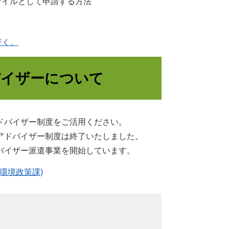
ァイルとして申請する方法
行く。
バイザーについて
ドバイザー制度をご活用ください。
アドバイザー制度は終了いたしました。
バイザー派遣事業を開始しています。
環境政策課)