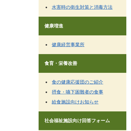
水害時の衛生対策と消毒方法
健康増進
健康経営事業所
食育・栄養改善
食の健康応援団のご紹介
摂食・嚥下困難者の食事
給食施設向けお知らせ
社会福祉施設向け回答フォーム