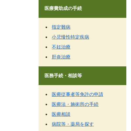
医療費助成の手続
指定難病
小児慢性特定疾病
不妊治療
肝炎治療
医務手続・相談等
医療従事者等免許の申請
医療法・施術所の手続
医療相談
病院等・薬局を探す