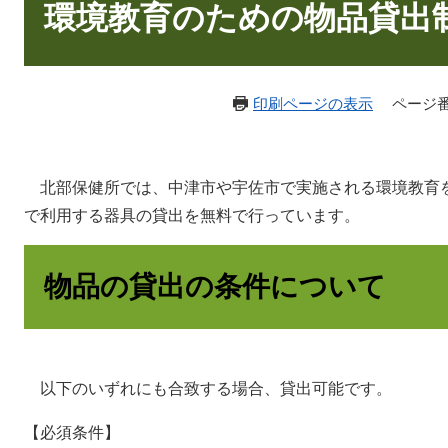
文
環境教育のための物品貸出
印刷ページの表示
ページ番号
北部保健所では、中津市や宇佐市で実施される環境教育
で利用する器具の貸出を無料で行っています。
物品の貸出の条件について
以下のいずれにも合致する場合、貸出可能です。
【必須条件】