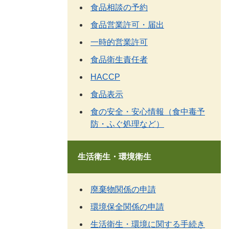
食品相談の予約
食品営業許可・届出
一時的営業許可
食品衛生責任者
HACCP
食品表示
食の安全・安心情報（食中毒予
防・ふぐ処理など）
生活衛生・環境衛生
廃棄物関係の申請
環境保全関係の申請
生活衛生・環境に関する手続き