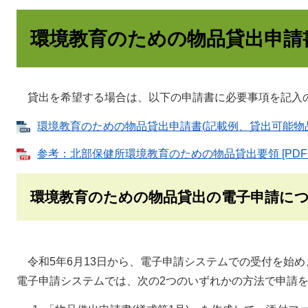
環境教育のための物品貸出申請
貸出を希望する場合は、以下の申請書に必要事項を記入
環境教育のための物品貸出申請書(記載例、貸出可能物品の例
参考：北部保健所環境教育のための物品貸出要領 [PDFフ
環境教育のための物品貸出の電子申請に
令和5年6月13日から、電子申請システムでの受付を始め
電子申請システムでは、次の2つのいずれかの方法で申請