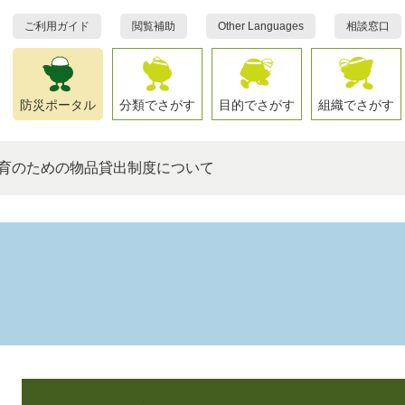
ご利用ガイド
閲覧補助
Other Languages
相談窓口
防災ポータル
分類でさがす
目的でさがす
組織でさがす
育のための物品貸出制度について
本