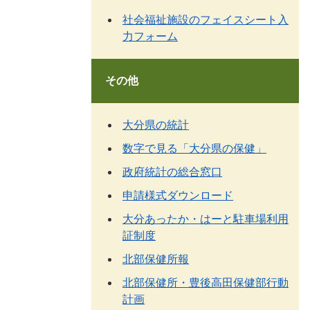
社会福祉施設のフェイスシート入
力フォーム
その他
大分県の統計
数字で見る「大分県の保健」
政府統計の総合窓口
申請様式ダウンロード
大分あったか・はーと駐車場利用
証制度
北部保健所報
北部保健所・豊後高田保健部行動
計画