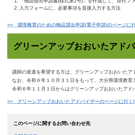
「物品借出申請書(様式第1号)」を作成して、添付フ
入力フォームに、必要事項を直接入力する方法
>> 環境教育のための物品貸出申請(電子申請)のページに
グリーンアップおおいたアド
講師の派遣を希望する方は、グリーンアップおおいたア
なお、令和６年１０月３１日をもって、大分県環境教育
令和６年１１月１日からはグリーンアップおおいたアド
>> グリーンアップおおいたアドバイザーのページに行く(
このページに関するお問い合わせ先