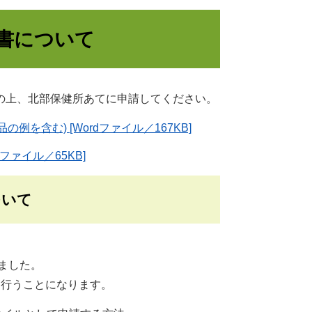
書について
の上、北部保健所あてに申請してください。
を含む) [Wordファイル／167KB]
ァイル／65KB]
ついて
ました。
を行うことになります。