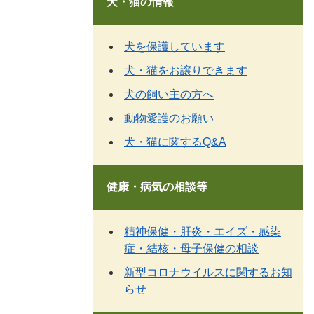
犬・猫の情報
犬を保護しています
犬・猫をお譲りできます
犬の飼い主の方へ
動物愛護のお願い
犬・猫に関するQ&A
健康・病気の相談等
精神保健・肝炎・エイズ・感染
症・結核・母子保健の相談
新型コロナウイルスに関するお知
らせ