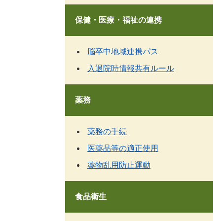
保健・医療・福祉の連携
脳卒中地域連携パス
入退院時情報共有ルール
薬務
薬務の手続
医薬品等の適正使用
薬物乱用防止運動
食品衛生