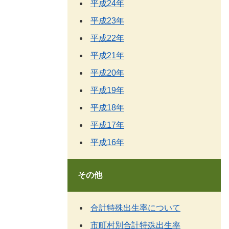
平成24年
平成23年
平成22年
平成21年
平成20年
平成19年
平成18年
平成17年
平成16年
その他
合計特殊出生率について
市町村別合計特殊出生率