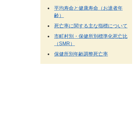
平均寿命と健康寿命（お達者年
齢）
死亡率に関する主な指標について
市町村別・保健所別標準化死亡比
（SMR）
保健所別年齢調整死亡率