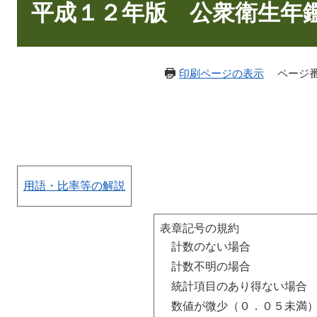
文
平成１２年版 公衆衛生年
印刷ページの表示
ページ番号
用語・比率等の解説
表章記号の規約
計数のない
計数不明の
統計項目のあり得な
数値が微少（０．０５未満）