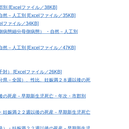
Excelファイル／38KB]
人工別 [Excelファイル／35KB]
lファイル／34KB]
側病態細分母側病態） ・自然－人工別
人工別 [Excelファイル／47KB]
[Excelファイル／26KB]
分県－全国）、性比、妊娠満２８週以後の死
後の死産－早期新生児死亡・年次・市郡別
・妊娠満２２週以後の死産－早期新生児死亡
級）・妊娠満２２週以後の死産－早期新生児