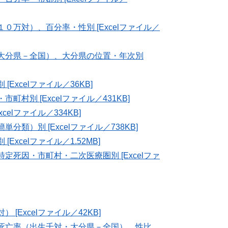
万対）、百分率・性別 [Excelファイル／
大分県－全国）、大分県の位置・年次別
xcelファイル／36KB]
別 [Excelファイル／431KB]
elファイル／334KB]
）別 [Excelファイル／738KB]
celファイル／1.52MB]
死因・市町村・二次医療圏別 [Excelファ
Excelファイル／42KB]
死亡率（出生千対・大分県－全国）、性比、