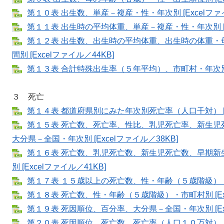
第１０表 出生数、単産－複産・性・年次別 [Excelファイ
第１１表 出生時の平均体重、単産－複産・性・年次別 [Ex
第１２表 出生数、出生時の平均体重、出生時の体重・
間別 [Excelファイル／44KB]
第１３表 合計特殊出生率（５年平均）、市町村・年次別 [E
３ 死亡
第１４表 都道府県別にみた年次別死亡率（人口千対） [Ex
第１５表 死亡数、死亡率、性比、乳児死亡率、新生児
大分県－全国・年次別 [Excelファイル／38KB]
第１６表 死亡数、乳児死亡数、新生児死亡数、早期新
別 [Excelファイル／41KB]
第１７表 １５歳以上の死亡数、性・年齢（５歳階級）・配偶
第１８表 死亡数、性・年齢（５歳階級）・市町村別 [Exc
第１９表 死因順位、百分率、大分県－全国・年次別 [Exc
第２０表 死因順位、死亡数、死亡率（人口１０万対）、百