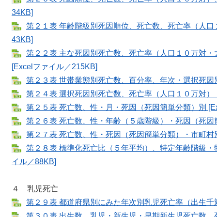
34KB]
第２１表 年齢階級別死因順位、死亡数、死亡率（人口１０
43KB]
第２２表 主な死因別死亡数、死亡率（人口１０万対・
[Excelファイル／215KB]
第２３表 世帯業態別死亡数、百分率、年次・選択死因別 [E
第２４表 選択死因別死亡数、死亡率（人口１０万対）・市町村
第２５表 死亡数、性・月・死因（死因簡単分類）別 [Exc
第２６表 死亡数、性・年齢（５歳階級）・死因（死因簡単分類
第２７表 死亡数、性・死因（死因簡単分類）・市町村別 [Ex
第２８表 標準化死亡比（５年平均）、特定年齢階級・特定
イル／88KB]
４ 乳児死亡
第２９表 都道府県別にみた年次別乳児死亡率（出生千対） [
第３０表 出生数、乳児・新生児・早期新生児死亡数、