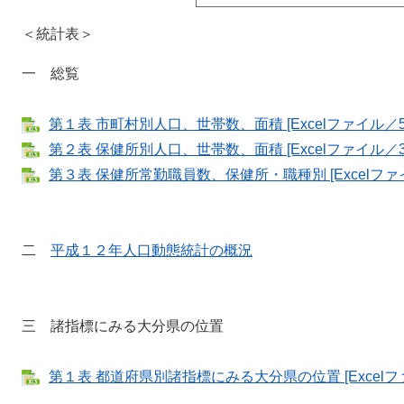
＜統計表＞
一 総覧
第１表 市町村別人口、世帯数、面積 [Excelファイル／52
第２表 保健所別人口、世帯数、面積 [Excelファイル／31
第３表 保健所常勤職員数、保健所・職種別 [Excelファイ
二
平成１２年人口動態統計の概況
三 諸指標にみる大分県の位置
第１表 都道府県別諸指標にみる大分県の位置 [Excelファ