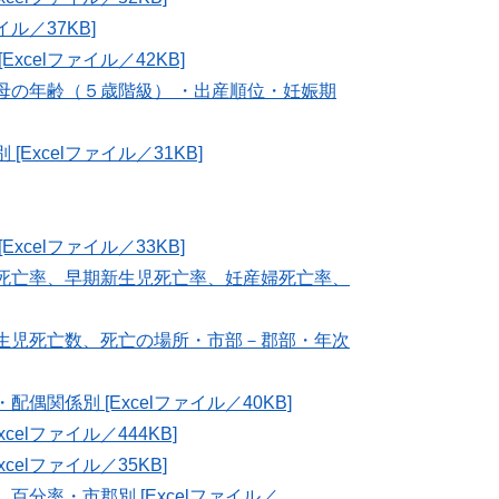
ル／37KB]
celファイル／42KB]
母の年齢（５歳階級） ・出産順位・妊娠期
xcelファイル／31KB]
celファイル／33KB]
死亡率、早期新生児死亡率、妊産婦死亡率、
生児死亡数、死亡の場所・市部－郡部・年次
関係別 [Excelファイル／40KB]
elファイル／444KB]
elファイル／35KB]
分率・市郡別 [Excelファイル／