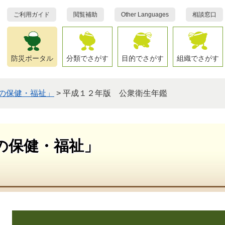
ご利用ガイド
閲覧補助
Other Languages
相談窓口
防災ポータル
分類でさがす
目的でさがす
組織でさがす
の保健・福祉」
>
平成１２年版 公衆衛生年鑑
の保健・福祉」
本