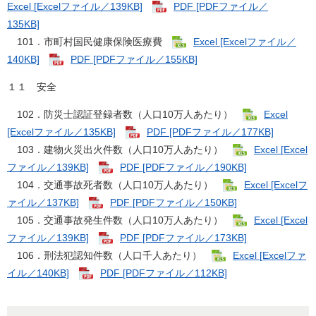
Excel [Excelファイル／139KB]
PDF [PDFファイル／
135KB]
101．市町村国民健康保険医療費
Excel [Excelファイル／
140KB]
PDF [PDFファイル／155KB]
１１ 安全
102．防災士認証登録者数（人口10万人あたり）
Excel
[Excelファイル／135KB]
PDF [PDFファイル／177KB]
103．建物火災出火件数（人口10万人あたり）
Excel [Excel
ファイル／139KB]
PDF [PDFファイル／190KB]
104．交通事故死者数（人口10万人あたり）
Excel [Excelフ
ァイル／137KB]
PDF [PDFファイル／150KB]
105．交通事故発生件数（人口10万人あたり）
Excel [Excel
ファイル／139KB]
PDF [PDFファイル／173KB]
106．刑法犯認知件数（人口千人あたり）
Excel [Excelファ
イル／140KB]
PDF [PDFファイル／112KB]