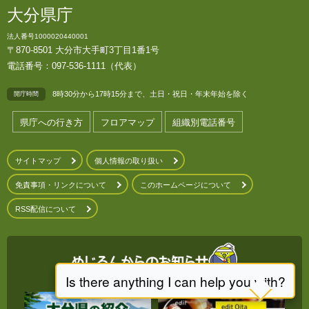
大分県庁
法人番号1000020440001
〒870-8501 大分市大手町3丁目1番1号
電話番号：097-536-1111（代表）
8時30分から17時15分まで、土日・祝日・年末年始を除く
開庁時間
県庁への行き方
フロアマップ
組織別電話番号
サイトマップ
個人情報の取り扱い
免責事項・リンクについて
このホームページについて
RSS配信について