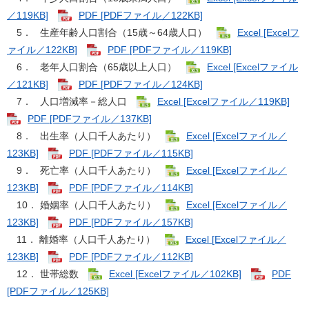
／119KB]
PDF [PDFファイル／122KB]
5． 生産年齢人口割合（15歳～64歳人口）
Excel [Excelフ
ァイル／122KB]
PDF [PDFファイル／119KB]
6． 老年人口割合（65歳以上人口）
Excel [Excelファイル
／121KB]
PDF [PDFファイル／124KB]
7． 人口増減率－総人口
Excel [Excelファイル／119KB]
PDF [PDFファイル／137KB]
8． 出生率（人口千人あたり）
Excel [Excelファイル／
123KB]
PDF [PDFファイル／115KB]
9． 死亡率（人口千人あたり）
Excel [Excelファイル／
123KB]
PDF [PDFファイル／114KB]
10． 婚姻率（人口千人あたり）
Excel [Excelファイル／
123KB]
PDF [PDFファイル／157KB]
11． 離婚率（人口千人あたり）
Excel [Excelファイル／
123KB]
PDF [PDFファイル／112KB]
12． 世帯総数
Excel [Excelファイル／102KB]
PDF
[PDFファイル／125KB]