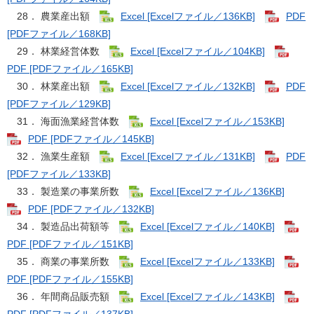
28． 農業産出額
Excel [Excelファイル／136KB]
PDF
[PDFファイル／168KB]
29． 林業経営体数
Excel [Excelファイル／104KB]
PDF [PDFファイル／165KB]
30． 林業産出額
Excel [Excelファイル／132KB]
PDF
[PDFファイル／129KB]
31． 海面漁業経営体数
Excel [Excelファイル／153KB]
PDF [PDFファイル／145KB]
32． 漁業生産額
Excel [Excelファイル／131KB]
PDF
[PDFファイル／133KB]
33． 製造業の事業所数
Excel [Excelファイル／136KB]
PDF [PDFファイル／132KB]
34． 製造品出荷額等
Excel [Excelファイル／140KB]
PDF [PDFファイル／151KB]
35． 商業の事業所数
Excel [Excelファイル／133KB]
PDF [PDFファイル／155KB]
36． 年間商品販売額
Excel [Excelファイル／143KB]