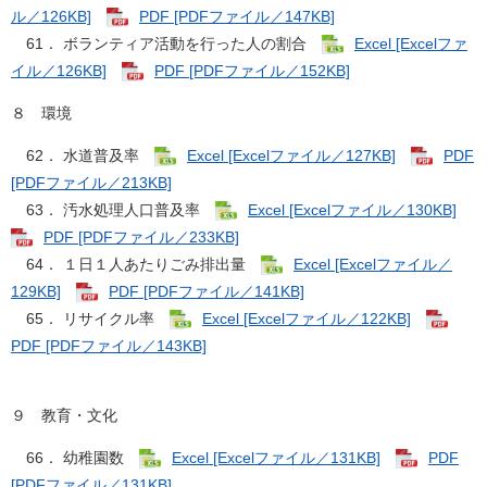
ル／126KB]
PDF [PDFファイル／147KB]
61． ボランティア活動を行った人の割合
Excel [Excelファ
イル／126KB]
PDF [PDFファイル／152KB]
８ 環境
62． 水道普及率
Excel [Excelファイル／127KB]
PDF
[PDFファイル／213KB]
63． 汚水処理人口普及率
Excel [Excelファイル／130KB]
PDF [PDFファイル／233KB]
64． １日１人あたりごみ排出量
Excel [Excelファイル／
129KB]
PDF [PDFファイル／141KB]
65． リサイクル率
Excel [Excelファイル／122KB]
PDF [PDFファイル／143KB]
９ 教育・文化
66． 幼稚園数
Excel [Excelファイル／131KB]
PDF
[PDFファイル／131KB]