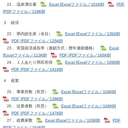
21． 温泉湧出量
Excel [Excelファイル／101KB]
PDF
[PDFファイル／118KB]
３ 経済
22． 県内総生産（名目）
Excel [Excelファイル／135KB]
PDF [PDFファイル／125KB]
23． 実質経済成長率（連鎖方式：暦年連鎖価格）
Excel
[Excelファイル／113KB]
PDF [PDFファイル／165KB]
24． １人あたり県民所得
Excel [Excelファイル／109KB]
PDF [PDFファイル／141KB]
４ 産業
25． 事業所数（民営）
Excel [Excelファイル／104KB]
PDF [PDFファイル／138KB]
26． 従業者数（民営）
Excel [Excelファイル／104KB]
PDF [PDFファイル／147KB]
27． 総農家数
Excel [Excelファイル／103KB]
PDF
[PDFファイル／164KB]