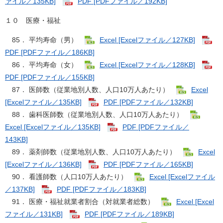
ァイル／135KB]
PDF [PDFファイル／192KB]
１０ 医療・福祉
85． 平均寿命（男）
Excel [Excelファイル／127KB]
PDF [PDFファイル／186KB]
86． 平均寿命（女）
Excel [Excelファイル／128KB]
PDF [PDFファイル／155KB]
87． 医師数（従業地別人数、人口10万人あたり）
Excel
[Excelファイル／135KB]
PDF [PDFファイル／132KB]
88． 歯科医師数（従業地別人数、人口10万人あたり）
Excel [Excelファイル／135KB]
PDF [PDFファイル／
143KB]
89． 薬剤師数（従業地別人数、人口10万人あたり）
Excel
[Excelファイル／136KB]
PDF [PDFファイル／165KB]
90． 看護師数（人口10万人あたり）
Excel [Excelファイル
／137KB]
PDF [PDFファイル／183KB]
91． 医療・福祉就業者割合（対就業者総数）
Excel [Excel
ファイル／131KB]
PDF [PDFファイル／189KB]