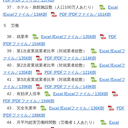
PDF [PDFファイル／137KB]
37． ホテル・旅館施設数（人口100万人あたり）
Excel
[Excelファイル／134KB]
PDF [PDFファイル／161KB]
５ 労働
38． 就業率
Excel [Excelファイル／135KB]
PDF
[PDFファイル／154KB]
39． 第1次産業就業者比率（対就業者総数）
Excel [Excelフ
ァイル／135KB]
PDF [PDFファイル／114KB]
40． 第2次産業就業者比率（対就業者総数）
Excel [Excelフ
ァイル／135KB]
PDF [PDFファイル／121KB]
41． 第3次産業就業者比率（対就業者総数）
Excel [Excelフ
ァイル／139KB]
PDF [PDFファイル／149KB]
42． 有効求人倍率
Excel [Excelファイル／135KB]
PDF [PDFファイル／194KB]
43． 完全失業率
Excel [Excelファイル／136KB]
PDF
[PDFファイル／188KB]
44． 月平均総実労働時間数（労働者１人あたり）
Excel