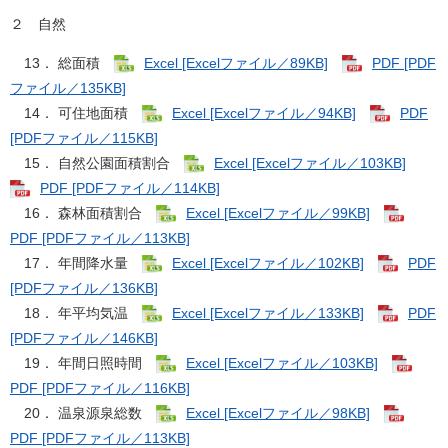
２ 自然
13． 総面積
Excel [Excelファイル／89KB]
PDF [PDF
ファイル／135KB]
14． 可住地面積
Excel [Excelファイル／94KB]
PDF
[PDFファイル／115KB]
15． 自然公園面積割合
Excel [Excelファイル／103KB]
PDF [PDFファイル／114KB]
16． 森林面積割合
Excel [Excelファイル／99KB]
PDF [PDFファイル／113KB]
17． 年間降水量
Excel [Excelファイル／102KB]
PDF
[PDFファイル／136KB]
18． 年平均気温
Excel [Excelファイル／133KB]
PDF
[PDFファイル／146KB]
19． 年間日照時間
Excel [Excelファイル／103KB]
PDF [PDFファイル／116KB]
20． 温泉源泉総数
Excel [Excelファイル／98KB]
PDF [PDFファイル／113KB]