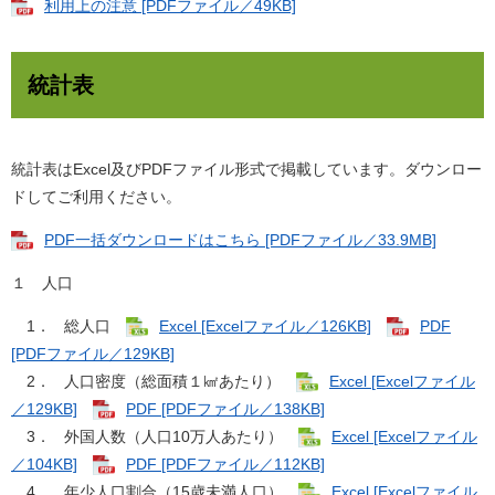
利用上の注意 [PDFファイル／49KB]
統計表
統計表はExcel及びPDFファイル形式で掲載しています。ダウンロー
ドしてご利用ください。
PDF一括ダウンロードはこちら [PDFファイル／33.9MB]
１ 人口
1． 総人口
Excel [Excelファイル／126KB]
PDF
[PDFファイル／129KB]
2． 人口密度（総面積１㎢あたり）
Excel [Excelファイル
／129KB]
PDF [PDFファイル／138KB]
3． 外国人数（人口10万人あたり）
Excel [Excelファイル
／104KB]
PDF [PDFファイル／112KB]
4． 年少人口割合（15歳未満人口）
Excel [Excelファイル