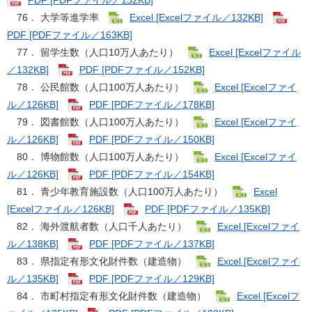
PDF [PDFファイル／132KB]
76． 大学等進学率
Excel [Excelファイル／132KB]
PDF [PDFファイル／163KB]
77． 留学生数（人口10万人あたり）
Excel [Excelファイル
／132KB]
PDF [PDFファイル／152KB]
78． 公民館数（人口100万人あたり）
Excel [Excelファイ
ル／126KB]
PDF [PDFファイル／178KB]
79． 図書館数（人口100万人あたり）
Excel [Excelファイ
ル／126KB]
PDF [PDFファイル／150KB]
80． 博物館数（人口100万人あたり）
Excel [Excelファイ
ル／126KB]
PDF [PDFファイル／154KB]
81． 青少年教育施設数（人口100万人あたり）
Excel
[Excelファイル／126KB]
PDF [PDFファイル／135KB]
82． 海外渡航者数（人口千人あたり）
Excel [Excelファイ
ル／138KB]
PDF [PDFファイル／137KB]
83． 県指定有形文化財件数（建造物）
Excel [Excelファイ
ル／135KB]
PDF [PDFファイル／129KB]
84． 市町村指定有形文化財件数（建造物）
Excel [Excelフ